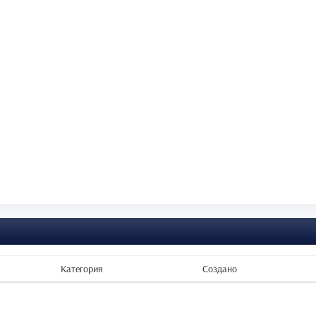
Категория
Создано