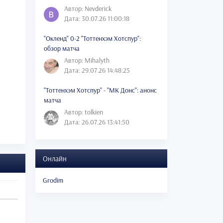
Автор: Nevderick
Дата: 30.07.26 11:00:18
"Окленд" 0-2 "Тоттенхэм Хотспур":
обзор матча
Автор: Mihalyth
Дата: 29.07.26 14:48:25
"Тоттенхэм Хотспур" - "МК Донс": анонс
матча
Автор: tolkien
Дата: 26.07.26 13:41:50
Онлайн
Grodim