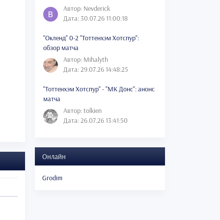
Автор: Nevderick
Дата: 30.07.26 11:00:18
"Окленд" 0-2 "Тоттенхэм Хотспур":
обзор матча
Автор: Mihalyth
Дата: 29.07.26 14:48:25
"Тоттенхэм Хотспур" - "МК Донс": анонс
матча
Автор: tolkien
Дата: 26.07.26 13:41:50
Онлайн
Grodim