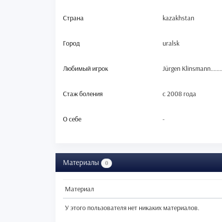
Страна
kazakhstan
Город
uralsk
Любимый игрок
Jürgen Klinsmann........
Стаж боления
c 2008 года
О себе
-
Материалы
0
Материал
У этого пользователя нет никаких материалов.