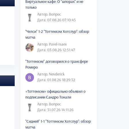
Виртуальное кафе: О "шпорах" и не
только
Автор: Вопрос
Дата: 07.08.26 07:10:45
"Челси" 1-2 "Тоттенхэм Хотспур": обзор
матча
Автор: Pavel-Isaev
Дата: 03.08.26 12:51:47
"Тоттенхэм" договорился о трансфере
Ромеро
Автор: Nevderick
Дата: 01.08.26 18:29:32
«Тоттенхэм» официально объявил о
подписании Сандро Тонали
Автор: Вопрос
Дата: 31.07.26 14:11:26
"Сидней" 1-1 "Тоттенхэм Хотспур": обзор
матча