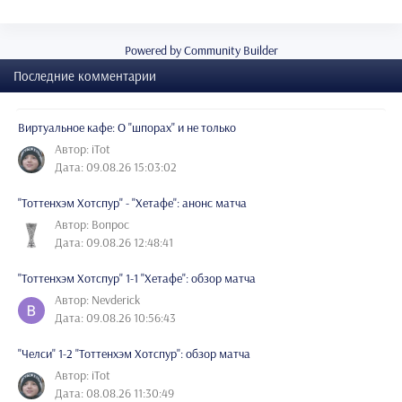
Powered by Community Builder
Последние комментарии
Виртуальное кафе: О "шпорах" и не только
Автор: iTot
Дата: 09.08.26 15:03:02
"Тоттенхэм Хотспур" - "Хетафе": анонс матча
Автор: Вопрос
Дата: 09.08.26 12:48:41
"Тоттенхэм Хотспур" 1-1 "Хетафе": обзор матча
Автор: Nevderick
Дата: 09.08.26 10:56:43
"Челси" 1-2 "Тоттенхэм Хотспур": обзор матча
Автор: iTot
Дата: 08.08.26 11:30:49