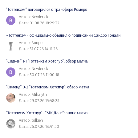
"Тоттенхэм" договорился о трансфере Ромеро
Автор: Nevderick
Дата: 01.08.26 18:29:32
«Тоттенхэм» официально объявил о подписании Сандро Тонали
Автор: Вопрос
Дата: 31.07.26 14:11:26
"Сидней" 1-1 "Тоттенхэм Хотспур": обзор матча
Автор: Nevderick
Дата: 30.07.26 11:00:18
"Окленд" 0-2 "Тоттенхэм Хотспур": обзор матча
Автор: Mihalyth
Дата: 29.07.26 14:48:25
"Тоттенхэм Хотспур" - "МК Донс": анонс матча
Автор: tolkien
Дата: 26.07.26 13:41:50