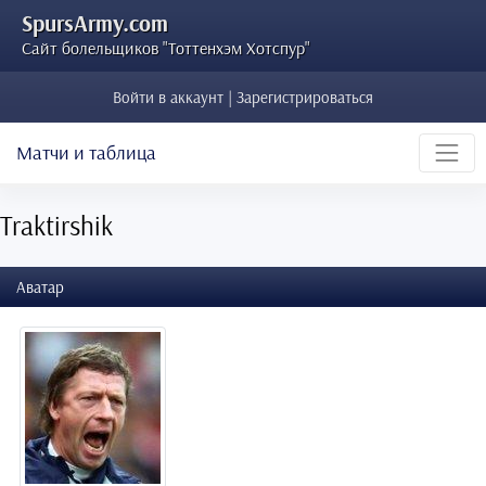
SpursArmy.com
Сайт болельщиков "Тоттенхэм Хотспур"
Войти в аккаунт | Зарегистрироваться
Матчи и таблица
Traktirshik
Аватар