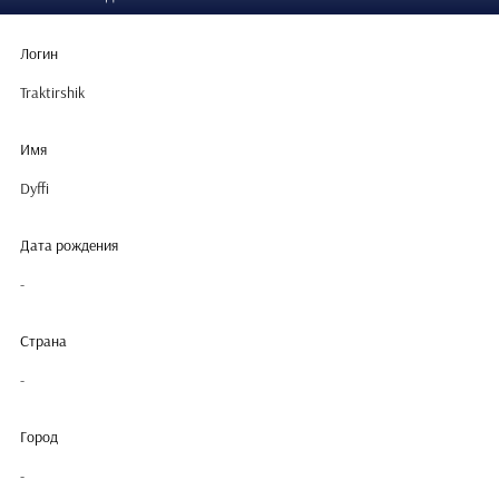
Логин
Traktirshik
Имя
Dyffi
Дата рождения
-
Страна
-
Город
-