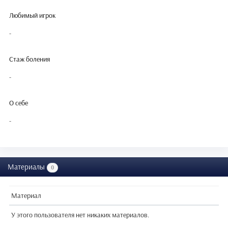
Любимый игрок
-
Стаж боления
-
О себе
-
Материалы
0
Материал
У этого пользователя нет никаких материалов.