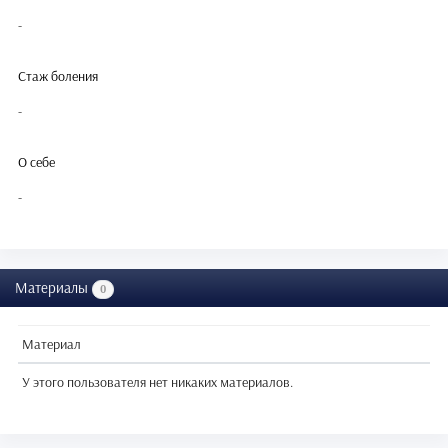
-
Стаж боления
-
О себе
-
Материалы
0
Материал
У этого пользователя нет никаких материалов.