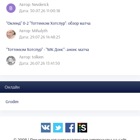
Автор: Nevderick
Дата: 30.07.26 11:00:18
"Окленд" 0-2 "Тоттенхэм Хотспур": обзор матча
Автор: Mihalyth
Дата: 29.07.26 14:48:25
"Тоттенхэм Хотспур" - "МК Донс": анонс матча
Автор: tolkien
Дата: 26.07.26 13:41:50
Онлайн
Grodim
© 2008 | При использовании материалов гиперссылка на сайт