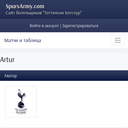
SpursArmy.com
Сайт болельщиков "Тоттенхэм Хотспур"
Войти в аккаунт | Зарегистрироваться
Матчи и таблица
Artur
Аватар