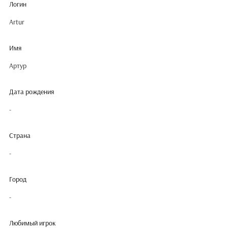
Логин
Artur
Имя
Артур
Дата рождения
-
Страна
-
Город
-
Любимый игрок