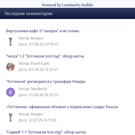
Powered by Community Builder
Последние комментарии
Виртуальное кафе: О "шпорах" и не только
Автор: Вопрос
Дата: 07.08.26 07:10:45
"Челси" 1-2 "Тоттенхэм Хотспур": обзор матча
Автор: Pavel-Isaev
Дата: 03.08.26 12:51:47
"Тоттенхэм" договорился о трансфере Ромеро
Автор: Nevderick
Дата: 01.08.26 18:29:32
«Тоттенхэм» официально объявил о подписании Сандро Тонали
Автор: Вопрос
Дата: 31.07.26 14:11:26
"Сидней" 1-1 "Тоттенхэм Хотспур": обзор матча