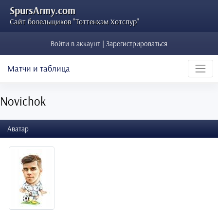
SpursArmy.com
Сайт болельщиков "Тоттенхэм Хотспур"
Войти в аккаунт | Зарегистрироваться
Матчи и таблица
Novichok
Аватар