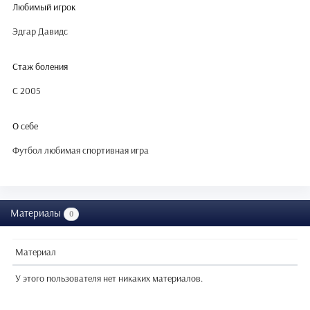
Любимый игрок
Эдгар Давидс
Стаж боления
C 2005
О себе
Футбол любимая спортивная игра
Материалы
0
Материал
У этого пользователя нет никаких материалов.