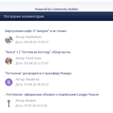
Powered by Community Builder
Последние комментарии
Виртуальное кафе: О "шпорах" и не только
Автор: fuelthehate
Дата: 06.08.26 13:04:11
"Челси" 1-2 "Тоттенхэм Хотспур": обзор матча
Автор: Pavel-Isaev
Дата: 03.08.26 12:51:47
"Тоттенхэм" договорился о трансфере Ромеро
Автор: Nevderick
Дата: 01.08.26 18:29:32
«Тоттенхэм» официально объявил о подписании Сандро Тонали
Автор: Вопрос
Дата: 31.07.26 14:11:26