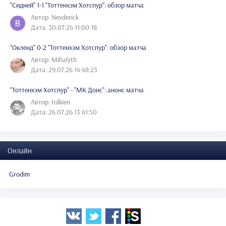
"Сидней" 1-1 "Тоттенхэм Хотспур": обзор матча
Автор: Nevderick
Дата: 30.07.26 11:00:18
"Окленд" 0-2 "Тоттенхэм Хотспур": обзор матча
Автор: Mihalyth
Дата: 29.07.26 14:48:25
"Тоттенхэм Хотспур" - "МК Донс": анонс матча
Автор: tolkien
Дата: 26.07.26 13:41:50
Онлайн
Grodim