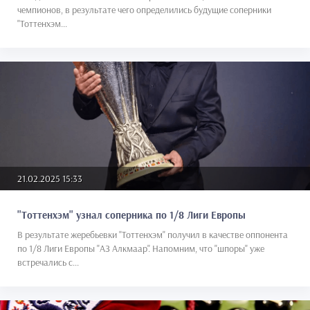
чемпионов, в результате чего определились будущие соперники
"Тоттенхэм...
21.02.2025 15:33
"Тоттенхэм" узнал соперника по 1/8 Лиги Европы
В результате жеребьевки "Тоттенхэм" получил в качестве оппонента
по 1/8 Лиги Европы "АЗ Алкмаар". Напомним, что "шпоры" уже
встречались с...