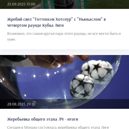
25.09.2025 13:00
Жребий свел "Тоттенхэм Хотспур" с "Ньюкаслом" в
четвертом раунде Кубка Лиги
Возможно, это самая крутая пара этого раунда, но все могло быть и
хуже.
28.08.2025 20:10
Жеребьевка общего этапа ЛЧ - итоги
Сегодня в Монако состоялась жеребьевка общего этапа Лиги