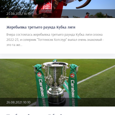
25.08.2022 16:10
Жеребьевка третьего раунда Кубка лиги
Вчера состоялась жеребьевка третьего раунда Кубка лиги сезона
2022-23, и соперник "Тоттенхэм Хотспур" выпал очень знакомый -
это та же...
26.08.2021 10:10