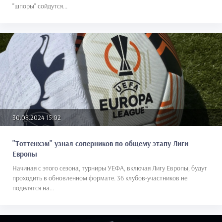
"шпоры" сойдутся...
30.08.2024 15:02
"Тоттенхэм" узнал соперников по общему этапу Лиги
Европы
Начиная с этого сезона, турниры УЕФА, включая Лигу Европы, будут
проходить в обновленном формате. 36 клубов-участников не
поделятся на...