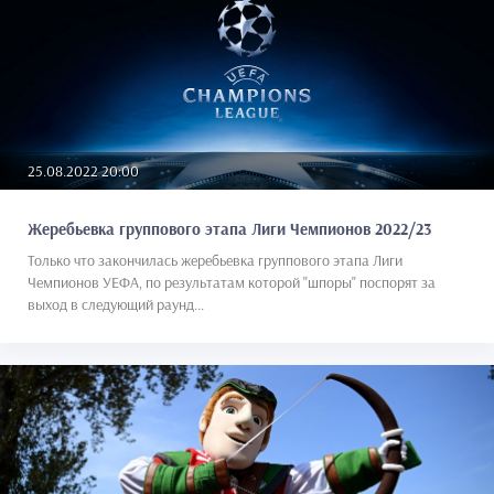
25.08.2022 20:00
Жеребьевка группового этапа Лиги Чемпионов 2022/23
Только что закончилась жеребьевка группового этапа Лиги
Чемпионов УЕФА, по результатам которой "шпоры" поспорят за
выход в следующий раунд...