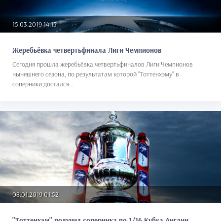
15.03.2019 14:15
Жеребьёвка четвертьфинала Лиги Чемпионов
Сегодня прошла жеребьёвка четвертьфиналов Лиги Чемпионов
нынешнего сезона, по результатам которой "Тоттенхэму" в
соперники достался...
08.01.2019 01:52
"Тоттенхэм" получил соперника по 1/16 Кубка Англии