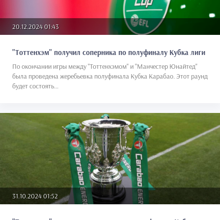
20.12.2024 01:43
"Тоттенхэм" получил соперника по полуфиналу Кубка лиги
По окончании игры между "Тоттенхэмом" и "Манчестер Юнайтед"
была проведена жеребьевка полуфинала Кубка Карабао. Этот раунд
будет состоять...
31.10.2024 01:52