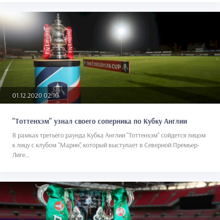
01.12.2020 02:10
"Тоттенхэм" узнал своего соперника по Кубку Англии
В рамках третьего раунда Кубка Англии "Тоттенхэм" сойдется лицом
к лицу с клубом "Марин", который выступает в Северной Премьер-
Лиге...