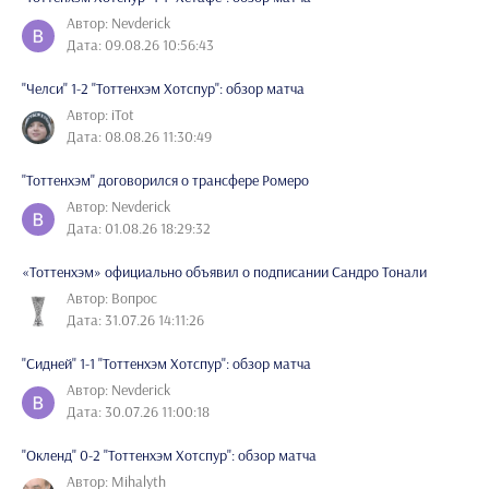
Автор: Nevderick
Дата: 09.08.26 10:56:43
"Челси" 1-2 "Тоттенхэм Хотспур": обзор матча
Автор: iTot
Дата: 08.08.26 11:30:49
"Тоттенхэм" договорился о трансфере Ромеро
Автор: Nevderick
Дата: 01.08.26 18:29:32
«Тоттенхэм» официально объявил о подписании Сандро Тонали
Автор: Вопрос
Дата: 31.07.26 14:11:26
"Сидней" 1-1 "Тоттенхэм Хотспур": обзор матча
Автор: Nevderick
Дата: 30.07.26 11:00:18
"Окленд" 0-2 "Тоттенхэм Хотспур": обзор матча
Автор: Mihalyth