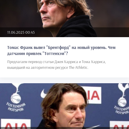
11.06.2025 00:45
Томас Франк вывел "Брентфорд" на новый уровень. Чем
датчанин привлек "Тоттенхэм"?
Предлагаем перевод статьи Джея Харриса и Тома Харриса,
вышедшей на авторитетном ресурсе The Athletic.