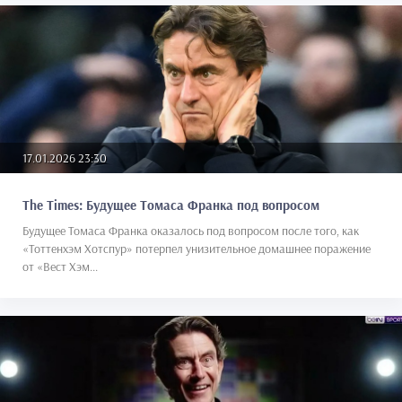
17.01.2026 23:30
The Times: Будущее Томаса Франка под вопросом
Будущее Томаса Франка оказалось под вопросом после того, как
«Тоттенхэм Хотспур» потерпел унизительное домашнее поражение
от «Вест Хэм...