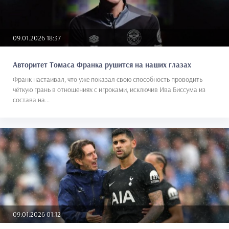
09.01.2026 18:37
Авторитет Томаса Франка рушится на наших глазах
Франк настаивал, что уже показал свою способность проводить
чёткую грань в отношениях с игроками, исключив Ива Биссума из
состава на...
09.01.2026 01:12