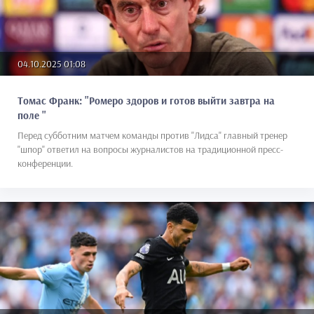
04.10.2025 01:08
Томас Франк: "Ромеро здоров и готов выйти завтра на
поле "
Перед субботним матчем команды против "Лидса" главный тренер
"шпор" ответил на вопросы журналистов на традиционной пресс-
конференции.