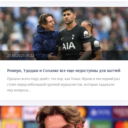
25.10.2025 01:22
Ромеро, Удоджи и Соланке все еще недоступны для матчей
Прошло всего пару дней с тех пор, как Томас Франк в последний раз
стоял перед небольшой группой журналистов, которые задавали
ему вопросы...