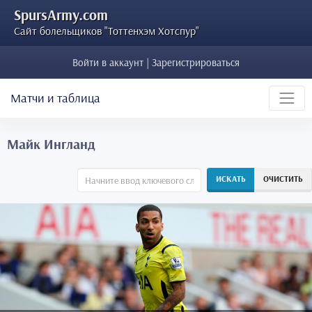
SpursArmy.com
Сайт болельщиков "Тоттенхэм Хотспур"
Войти в аккаунт | Зарегистрироваться
Матчи и таблица
Майк Ингланд
ИСКАТЬ
ОЧИСТИТЬ