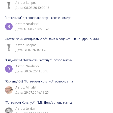
Автор: Вопрос
Дата: 08.08.26 10:20:12
"Тоттенхэм" договорился о трансфере Ромеро
Автор: Nevderick
Дата: 01.08.26 18:29:32
«Тоттенхэм» официально объявил о подписании Сандро Тонали
Автор: Вопрос
Дата: 31.07.26 14:11:26
"Сидней" 1-1 "Тоттенхэм Хотспур": обзор матча
Автор: Nevderick
Дата: 30.07.26 11:00:18
"Окленд" 0-2 "Тоттенхэм Хотспур": обзор матча
Автор: Mihalyth
Дата: 29.07.26 14:48:25
"Тоттенхэм Хотспур" - "МК Донс": анонс матча
Автор: tolkien