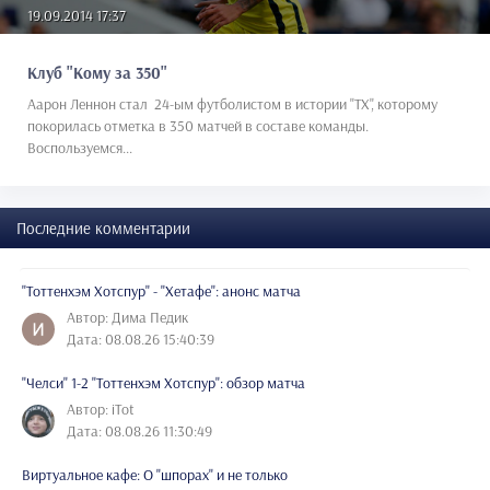
19.09.2014 17:37
Клуб "Кому за 350"
Аарон Леннон стал 24-ым футболистом в истории "ТХ", которому
покорилась отметка в 350 матчей в составе команды.
Воспользуемся...
Последние комментарии
"Тоттенхэм Хотспур" - "Хетафе": анонс матча
Автор: Дима Педик
Дата: 08.08.26 15:40:39
"Челси" 1-2 "Тоттенхэм Хотспур": обзор матча
Автор: iTot
Дата: 08.08.26 11:30:49
Виртуальное кафе: О "шпорах" и не только