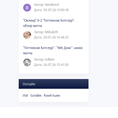
Автор: Nevderick
Дата: 30.07.26 11:00:18
"Окленд" 0-2 "Тоттенхэм Хотспур":
обзор матча
Автор: Mihalyth
Дата: 29.07.26 14:48:25
"Тоттенхэм Хотспур" - "МК Донс": анонс
матча
Автор: tolkien
Дата: 26.07.26 13:41:50
Онлайн
iTot
Grodim
Pavel-Isaev