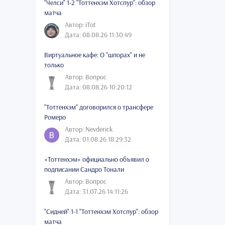
"Челси" 1-2 "Тоттенхэм Хотспур": обзор
матча
Автор: iTot
Дата: 08.08.26 11:30:49
Виртуальное кафе: О "шпорах" и не
только
Автор: Вопрос
Дата: 08.08.26 10:20:12
"Тоттенхэм" договорился о трансфере
Ромеро
Автор: Nevderick
Дата: 01.08.26 18:29:32
«Тоттенхэм» официально объявил о
подписании Сандро Тонали
Автор: Вопрос
Дата: 31.07.26 14:11:26
"Сидней" 1-1 "Тоттенхэм Хотспур": обзор
матча