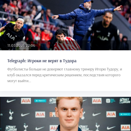
11.03.2026 22:06
Telegraph: Игроки не верят в Тудора
Футболисты больше не доверяют главному тренеру Игорю Тудору, и
клуб оказался перед критическим решением, последствия которого
могут выйти...