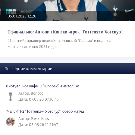
05.01.2025 12:26
Официально: Антонин Кински игрок "Тоттенхэм Хотспур"
21-летний голкипер перешёл из чешской "Славии" и подписал
контракт до июня 2031 года.
Последние комментарии
Виртуальное кафе: О "шпорах" и не только
Автор: Вопрос
Дата: 07.08.26 07:10:45
"Челси" 1-2 "Тоттенхэм Хотспур": обзор матча
Автор: Pavel-Isaev
Дата: 03.08.26 12:51:47