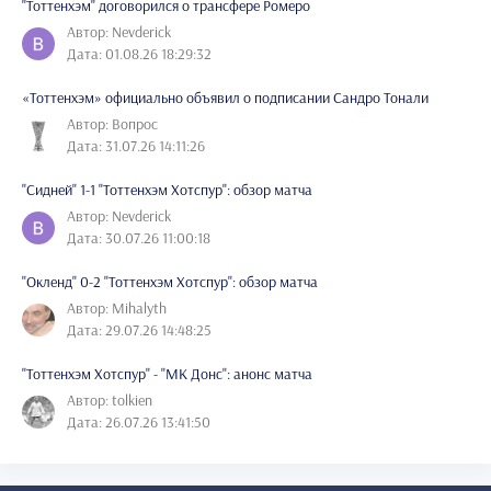
"Тоттенхэм" договорился о трансфере Ромеро
Автор: Nevderick
Дата: 01.08.26 18:29:32
«Тоттенхэм» официально объявил о подписании Сандро Тонали
Автор: Вопрос
Дата: 31.07.26 14:11:26
"Сидней" 1-1 "Тоттенхэм Хотспур": обзор матча
Автор: Nevderick
Дата: 30.07.26 11:00:18
"Окленд" 0-2 "Тоттенхэм Хотспур": обзор матча
Автор: Mihalyth
Дата: 29.07.26 14:48:25
"Тоттенхэм Хотспур" - "МК Донс": анонс матча
Автор: tolkien
Дата: 26.07.26 13:41:50