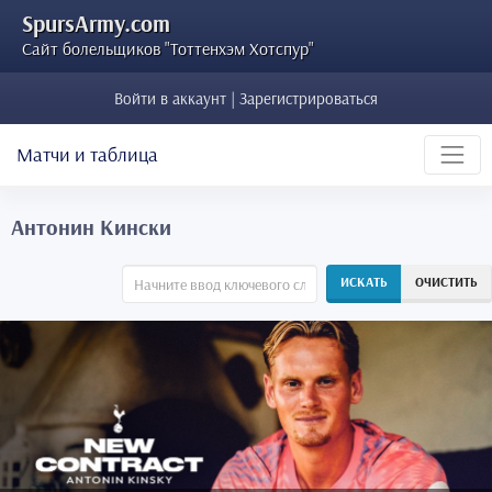
SpursArmy.com
Сайт болельщиков "Тоттенхэм Хотспур"
Войти в аккаунт | Зарегистрироваться
Матчи и таблица
Антонин Кински
ИСКАТЬ
ОЧИСТИТЬ