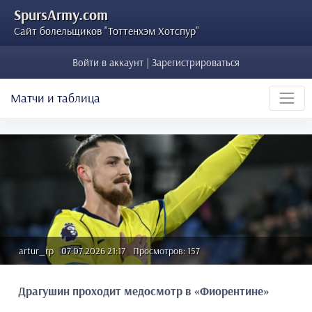
SpursArmy.com
Сайт болельщиков "Тоттенхэм Хотспур"
Войти в аккаунт | Зарегистрироваться
Матчи и таблица
artur_rp
07.07.2026 21:17
Просмотров: 157
Драгушин проходит медосмотр в «Фиорентине»