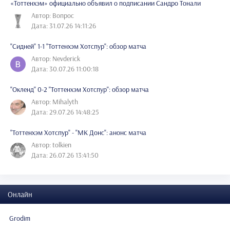
«Тоттенхэм» официально объявил о подписании Сандро Тонали
Автор: Вопрос
Дата: 31.07.26 14:11:26
"Сидней" 1-1 "Тоттенхэм Хотспур": обзор матча
Автор: Nevderick
Дата: 30.07.26 11:00:18
"Окленд" 0-2 "Тоттенхэм Хотспур": обзор матча
Автор: Mihalyth
Дата: 29.07.26 14:48:25
"Тоттенхэм Хотспур" - "МК Донс": анонс матча
Автор: tolkien
Дата: 26.07.26 13:41:50
Онлайн
Grodim