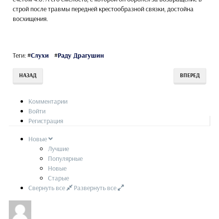
строй после травмы передней крестообразной связки, достойна
восхищения.
Теги:
#
Слухи
#
Раду Драгушин
НАЗАД
ВПЕРЕД
Комментарии
Войти
Регистрация
Новые
Лучшие
Популярные
Новые
Старые
Свернуть все
Развернуть все