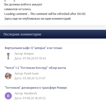
Вы должны войти в аккаунт
символов осталось.
Loading comment...
The comment will be refreshed after
00:00
.
Здесь еще не опубликован ни один комментарий.
Последние комментарии
Виртуальное кафе: О "шпорах" и не только
Автор: Вопрос
Дата: 07.08.26 07:10:45
"Челси" 1-2 "Тоттенхэм Хотспур": обзор матча
Автор: Pavel-Isaev
Дата: 03.08.26 12:51:47
"Тоттенхэм" договорился о трансфере Ромеро
Автор: Nevderick
Дата: 01.08.26 18:29:32