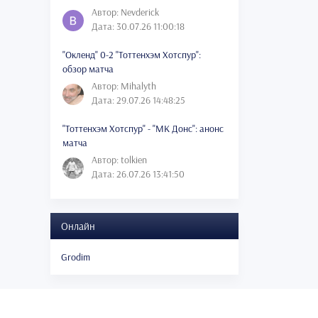
Автор: Nevderick
Дата: 30.07.26 11:00:18
"Окленд" 0-2 "Тоттенхэм Хотспур":
обзор матча
Автор: Mihalyth
Дата: 29.07.26 14:48:25
"Тоттенхэм Хотспур" - "МК Донс": анонс
матча
Автор: tolkien
Дата: 26.07.26 13:41:50
Онлайн
Grodim