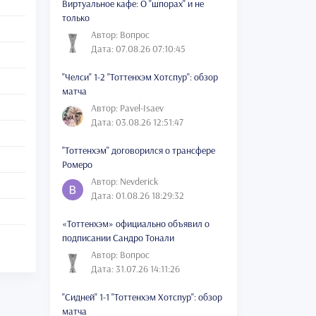
Виртуальное кафе: О "шпорах" и не
только
Автор: Вопрос
Дата: 07.08.26 07:10:45
"Челси" 1-2 "Тоттенхэм Хотспур": обзор
матча
Автор: Pavel-Isaev
Дата: 03.08.26 12:51:47
"Тоттенхэм" договорился о трансфере
Ромеро
Автор: Nevderick
Дата: 01.08.26 18:29:32
«Тоттенхэм» официально объявил о
подписании Сандро Тонали
Автор: Вопрос
Дата: 31.07.26 14:11:26
"Сидней" 1-1 "Тоттенхэм Хотспур": обзор
матча