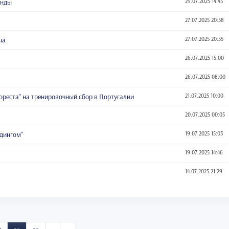
енды
29.07.2025 14:45
27.07.2025 20:58
ча
27.07.2025 20:55
26.07.2025 15:00
26.07.2025 08:00
Фореста" на тренировочный сбор в Португалии
21.07.2025 10:00
20.07.2025 00:05
едингом"
19.07.2025 15:03
19.07.2025 14:46
14.07.2025 21:29