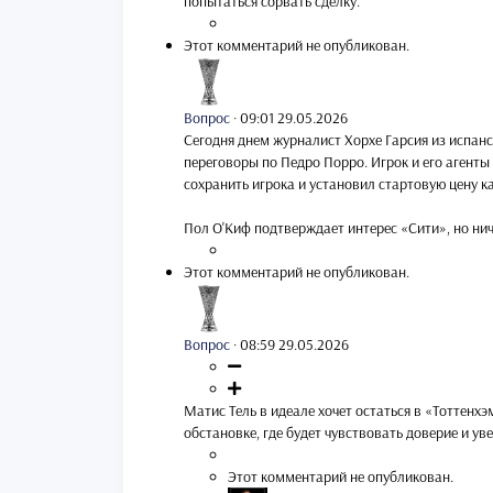
попытаться сорвать сделку.
Этот комментарий не опубликован.
Вопрос
·
09:01 29.05.2026
Сегодня днем журналист Хорхе Гарсия из испан
переговоры по Педро Порро. Игрок и его агенты
сохранить игрока и установил стартовую цену 
Пол О'Киф подтверждает интерес «Сити», но нич
Этот комментарий не опубликован.
Вопрос
·
08:59 29.05.2026
Матис Тель в идеале хочет остаться в «Тоттенхэ
обстановке, где будет чувствовать доверие и ув
Этот комментарий не опубликован.