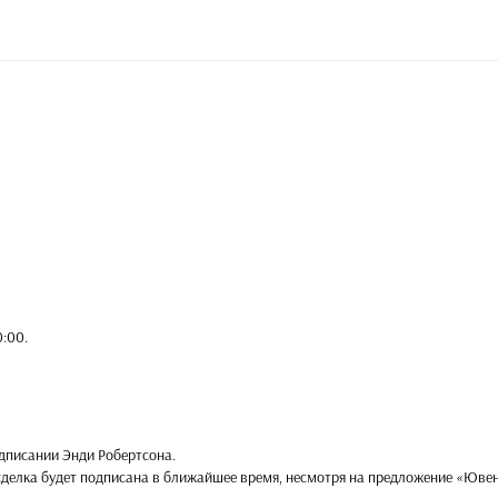
0:00
.
одписании Энди Робертсона.
 сделка будет подписана в ближайшее время, несмотря на предложение «Юве