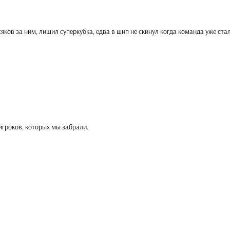
сяков за ним, лишил суперкубка, едва в шип не скинул когда команда уже ста
гроков, которых мы забрали.