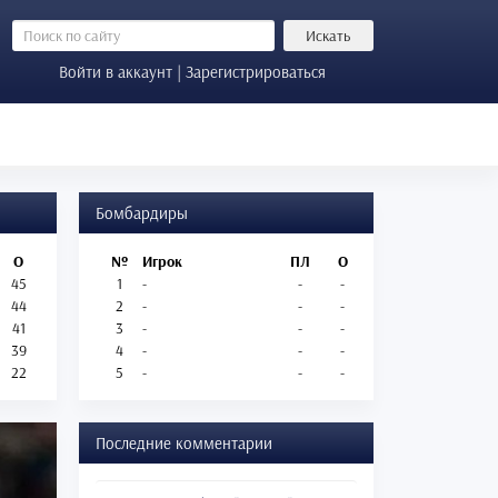
Искать
Войти в аккаунт | Зарегистрироваться
Бомбардиры
О
№
Игрок
ПЛ
О
45
1
-
-
-
44
2
-
-
-
41
3
-
-
-
39
4
-
-
-
22
5
-
-
-
Последние комментарии