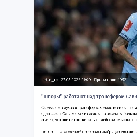
artur_rp
27.05.2026 21:00
Просмотров: 1052
"Шпоры" работают над трансфером Сави
Сколько же слухов о трансферах ходило всего за неск
один сезон. Однако, как и следовало ожидать, больши
значит, что они не соответствуют действительности, 
Но этот — исключение! По словам Фабрицио Романо, «