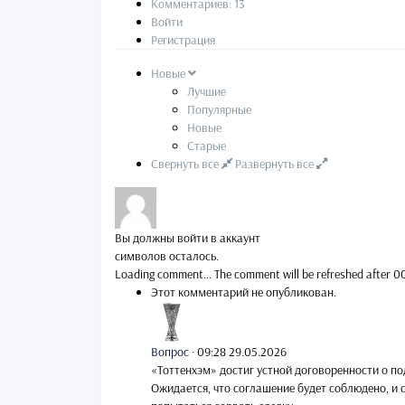
Комментариев: 13
Войти
Регистрация
Новые
Лучшие
Популярные
Новые
Старые
Свернуть все
Развернуть все
Вы должны войти в аккаунт
символов осталось.
Loading comment...
The comment will be refreshed after
0
Этот комментарий не опубликован.
Вопрос
·
09:28 29.05.2026
«Тоттенхэм» достиг устной договоренности о п
Ожидается, что соглашение будет соблюдено, и