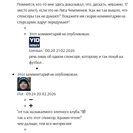
Помнится, кто-то мне здесь доказывал, что, дескать, неважно, 17
место или 6, если это не Лига Чемпионов. Как же так вышло, что
спонсоры так не думают? Покажите им скорее комментарии на
спурсарми, вдруг передумают!
Этот комментарий не опубликован.
Izerman
·
00:20 21.02.2026
речь лишь об одном спонсоре, которому и так похуй на
футбол...
Этот комментарий не опубликован.
iTot
·
09:24 20.02.2026
"от так называемого элитного клуба."🤣
так а кто этот спонсор, Кракен чтоле?
чем дальше, тем все интереснее