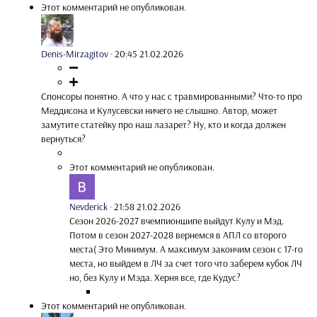
Этот комментарий не опубликован.
Denis-Mirzagitov
·
20:45 21.02.2026
Спонсоры понятно. А что у нас с травмированными? Что-то про
Меддисона и Кулусевски ничего не слышно. Автор, может
замутите статейку про наш лазарет? Ну, кто и когда должен
вернуться?
Этот комментарий не опубликован.
Nevderick
·
21:58 21.02.2026
Сезон 2026-2027 вчемпионшипе выйдут Кулу и Мэд.
Потом в сезон 2027-2028 вернемся в АПЛ со второго
места( Это Минимум. А максимум закончим сезон с 17-го
места, но выйдем в ЛЧ за счет того что заберем кубок ЛЧ
но, без Кулу и Мэда. Херня все, где Кудус?
Этот комментарий не опубликован.