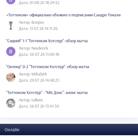
Дата: 01.08.26 18:29:32
«Тоттенхэм» официально объявил о подписании Сандро Тонали
Автор: Вопрос
Дата: 31.07.26 14:11:26
"Сидней" 1-1 "Тоттенхэм Хотспур": обзор матча
Автор: Nevderick
Дата: 30.07.26 11:00:18
"Окленд" 0-2 "Тоттенхэм Хотспур": обзор матча
Автор: Mihalyth
Дата: 29.07.26 14:48:25
"Тоттенхэм Хотспур" - "МК Донс": анонс матча
Автор: tolkien
Дата: 26.07.26 13:41:50
Онлайн