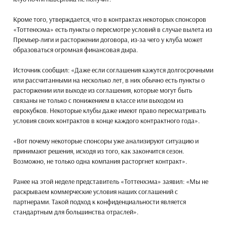
Кроме того, утверждается, что в контрактах некоторых спонсоров
«Тоттенхэма» есть пункты о пересмотре условий в случае вылета из
Премьер-лиги и расторжении договора, из-за чего у клуба может
образоваться огромная финансовая дыра.
Источник сообщил: «Даже если соглашения кажутся долгосрочными
или рассчитанными на несколько лет, в них обычно есть пункты о
расторжении или выходе из соглашения, которые могут быть
связаны не только с понижением в классе или выходом из
еврокубков. Некоторые клубы даже имеют право пересматривать
условия своих контрактов в конце каждого контрактного года».
«Вот почему некоторые спонсоры уже анализируют ситуацию и
принимают решения, исходя из того, как закончится сезон.
Возможно, не только одна компания расторгнет контракт».
Ранее на этой неделе представитель «Тоттенхэма» заявил: «Мы не
раскрываем коммерческие условия наших соглашений с
партнерами. Такой подход к конфиденциальности является
стандартным для большинства отраслей».