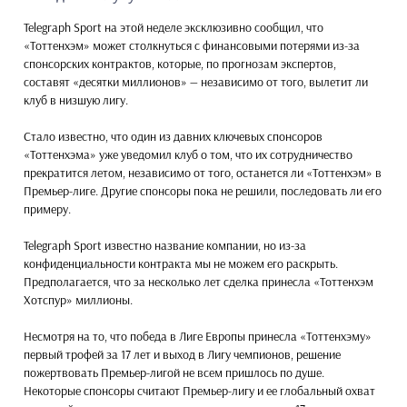
Telegraph Sport на этой неделе эксклюзивно сообщил, что
«Тоттенхэм» может столкнуться с финансовыми потерями из-за
спонсорских контрактов, которые, по прогнозам экспертов,
составят «десятки миллионов» — независимо от того, вылетит ли
клуб в низшую лигу.
Стало известно, что один из давних ключевых спонсоров
«Тоттенхэма» уже уведомил клуб о том, что их сотрудничество
прекратится летом, независимо от того, останется ли «Тоттенхэм» в
Премьер-лиге. Другие спонсоры пока не решили, последовать ли его
примеру.
Telegraph Sport известно название компании, но из-за
конфиденциальности контракта мы не можем его раскрыть.
Предполагается, что за несколько лет сделка принесла «Тоттенхэм
Хотспур» миллионы.
Несмотря на то, что победа в Лиге Европы принесла «Тоттенхэму»
первый трофей за 17 лет и выход в Лигу чемпионов, решение
пожертвовать Премьер-лигой не всем пришлось по душе.
Некоторые спонсоры считают Премьер-лигу и ее глобальный охват