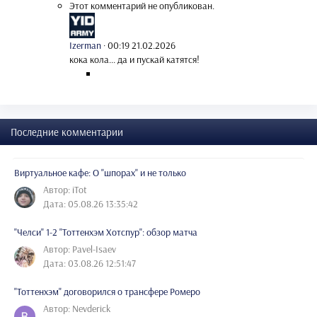
Этот комментарий не опубликован.
Izerman
·
00:19 21.02.2026
кока кола... да и пускай катятся!
Последние комментарии
Виртуальное кафе: О "шпорах" и не только
Автор: iTot
Дата: 05.08.26 13:35:42
"Челси" 1-2 "Тоттенхэм Хотспур": обзор матча
Автор: Pavel-Isaev
Дата: 03.08.26 12:51:47
"Тоттенхэм" договорился о трансфере Ромеро
Автор: Nevderick