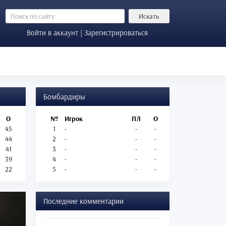
Искать
Войти в аккаунт | Зарегистрироваться
Бомбардиры
О
№
Игрок
ПЛ
О
45
1
-
-
-
44
2
-
-
-
41
3
-
-
-
39
4
-
-
-
22
5
-
-
-
Последние комментарии