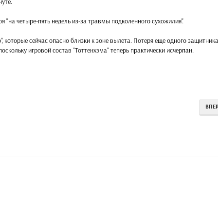
уте.
я "на четыре-пять недель из-за травмы подколенного сухожилия".
, которые сейчас опасно близки к зоне вылета. Потеря еще одного защитник
оскольку игровой состав "Тоттенхэма" теперь практически исчерпан.
ВПЕ