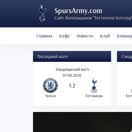
SpursArmy.com
Сайт болельщиков "Тоттенхэм Хотспур
Главная
Кафе
Новости
Клуб
Коман
Последний матч
След
Товарищеский матч
01.08.2026
1:2
Челси
Тоттенхэм
Тот