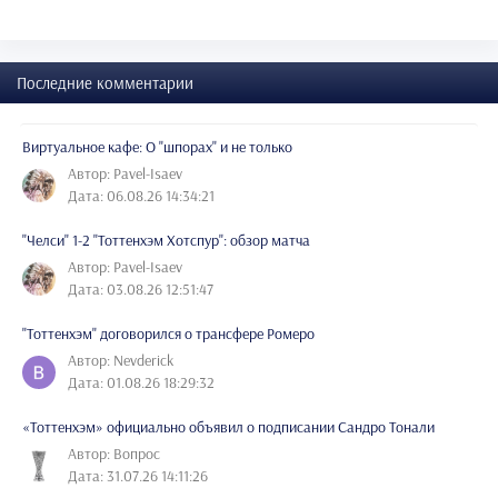
Последние комментарии
Виртуальное кафе: О "шпорах" и не только
Автор: Pavel-Isaev
Дата: 06.08.26 14:34:21
"Челси" 1-2 "Тоттенхэм Хотспур": обзор матча
Автор: Pavel-Isaev
Дата: 03.08.26 12:51:47
"Тоттенхэм" договорился о трансфере Ромеро
Автор: Nevderick
Дата: 01.08.26 18:29:32
«Тоттенхэм» официально объявил о подписании Сандро Тонали
Автор: Вопрос
Дата: 31.07.26 14:11:26