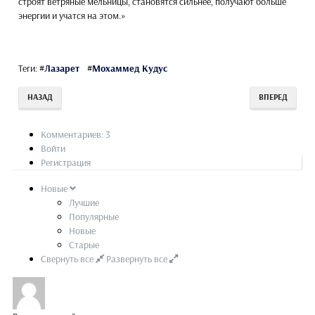
строят ветряные мельницы, становятся сильнее, получают больше
энергии и учатся на этом.»
Теги:
#
Лазарет
#
Мохаммед Кудус
НАЗАД
ВПЕРЕД
Комментариев: 3
Войти
Регистрация
Новые
Лучшие
Популярные
Новые
Старые
Свернуть все
Развернуть все