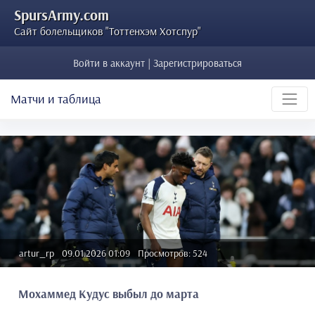
SpursArmy.com
Сайт болельщиков "Тоттенхэм Хотспур"
Войти в аккаунт | Зарегистрироваться
Матчи и таблица
artur_rp
09.01.2026 01:09
Просмотров: 524
Мохаммед Кудус выбыл до марта