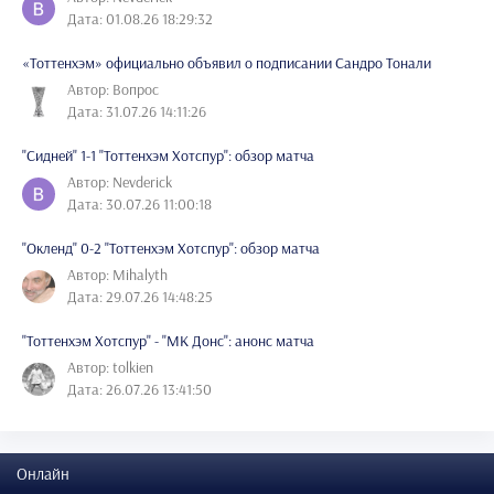
Дата: 01.08.26 18:29:32
«Тоттенхэм» официально объявил о подписании Сандро Тонали
Автор: Вопрос
Дата: 31.07.26 14:11:26
"Сидней" 1-1 "Тоттенхэм Хотспур": обзор матча
Автор: Nevderick
Дата: 30.07.26 11:00:18
"Окленд" 0-2 "Тоттенхэм Хотспур": обзор матча
Автор: Mihalyth
Дата: 29.07.26 14:48:25
"Тоттенхэм Хотспур" - "МК Донс": анонс матча
Автор: tolkien
Дата: 26.07.26 13:41:50
Онлайн