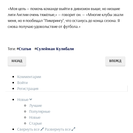
«Моя цель — помочь команде выйти в дивизион выше, но низшие
лиги Англии очень тяжёлые,» — говорит он. — «Многие клубы звали
меня, но я пообещал “Пикерингу”, что останусь до конца сезона. Я
снова получаю удовольствие от футбола.»
Теги:
#
Статьи
#
Сулейман Кулибали
НАЗАД
ВПЕРЕД
Комментарии
Войти
Регистрация
Новые
Лучшие
Популярные
Новые
Старые
Свернуть все
Развернуть все