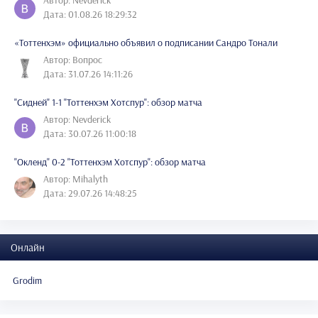
Автор: Nevderick
Дата: 01.08.26 18:29:32
«Тоттенхэм» официально объявил о подписании Сандро Тонали
Автор: Вопрос
Дата: 31.07.26 14:11:26
"Сидней" 1-1 "Тоттенхэм Хотспур": обзор матча
Автор: Nevderick
Дата: 30.07.26 11:00:18
"Окленд" 0-2 "Тоттенхэм Хотспур": обзор матча
Автор: Mihalyth
Дата: 29.07.26 14:48:25
Онлайн
Grodim