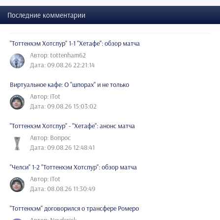
Последние комментарии
"Тоттенхэм Хотспур" 1-1 "Хетафе": обзор матча
Автор: tottenham62
Дата: 09.08.26 22:21:14
Виртуальное кафе: О "шпорах" и не только
Автор: iTot
Дата: 09.08.26 15:03:02
"Тоттенхэм Хотспур" - "Хетафе": анонс матча
Автор: Вопрос
Дата: 09.08.26 12:48:41
"Челси" 1-2 "Тоттенхэм Хотспур": обзор матча
Автор: iTot
Дата: 08.08.26 11:30:49
"Тоттенхэм" договорился о трансфере Ромеро