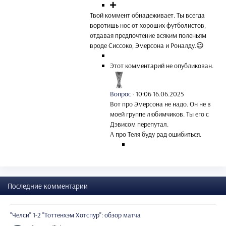
Твой коммент обнадеживает. Ты всегда
воротишь нос от хороших футболистов,
отдавая предпочтение всяким поленьям
вроде Сиссоко, Эмерсона и Роналду.😉
Этот комментарий не опубликован.
Вопрос
·
10:06 16.06.2025
Вот про Эмерсона не надо. Он не в
моей группе любимчиков. Ты его с
Дэвисом перепутал.
А про Теля буду рад ошибиться.
Последние комментарии
"Челси" 1-2 "Тоттенхэм Хотспур": обзор матча