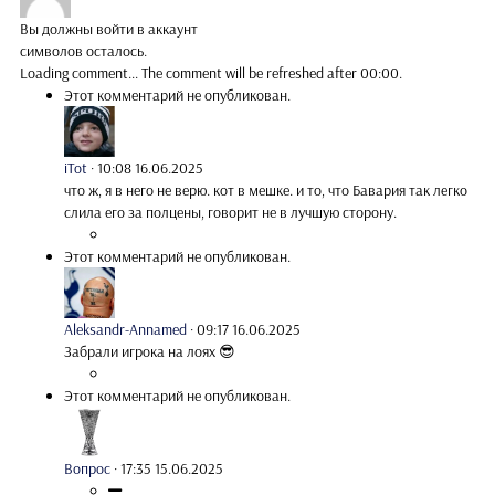
Вы должны войти в аккаунт
символов осталось.
Loading comment...
The comment will be refreshed after
00:00
.
Этот комментарий не опубликован.
iTot
·
10:08 16.06.2025
что ж, я в него не верю. кот в мешке. и то, что Бавария так легко
слила его за полцены, говорит не в лучшую сторону.
Этот комментарий не опубликован.
Aleksandr-Annamed
·
09:17 16.06.2025
Забрали игрока на лоях 😎
Этот комментарий не опубликован.
Вопрос
·
17:35 15.06.2025