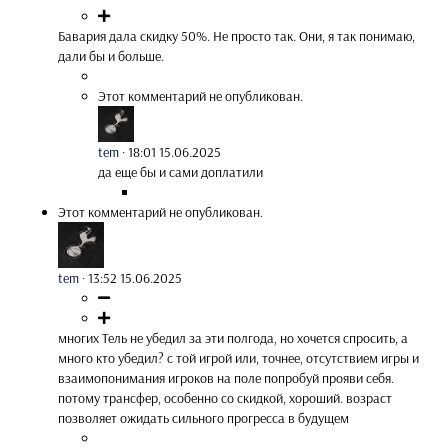
Бавария дала скидку 50%. Не просто так. Они, я так понимаю,
дали бы и больше.
Этот комментарий не опубликован.
tem
·
18:01 15.06.2025
да еще бы и сами доплатили
Этот комментарий не опубликован.
tem
·
13:52 15.06.2025
многих Тель не убедил за эти полгода, но хочется спросить, а
много кто убедил? с той игрой или, точнее, отсутствием игры и
взаимопонимания игроков на поле попробуй прояви себя.
потому трансфер, особенно со скидкой, хороший. возраст
позволяет ожидать сильного прогресса в будущем