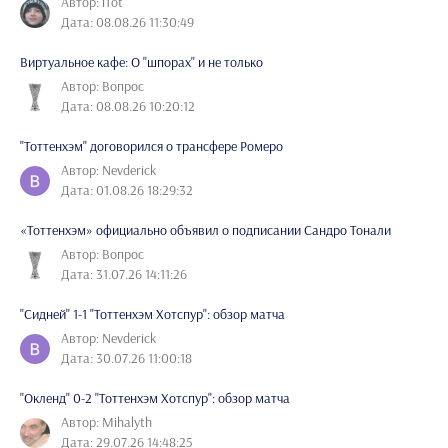
Автор: iTot
Дата: 08.08.26 11:30:49
Виртуальное кафе: О "шпорах" и не только
Автор: Вопрос
Дата: 08.08.26 10:20:12
"Тоттенхэм" договорился о трансфере Ромеро
Автор: Nevderick
Дата: 01.08.26 18:29:32
«Тоттенхэм» официально объявил о подписании Сандро Тонали
Автор: Вопрос
Дата: 31.07.26 14:11:26
"Сидней" 1-1 "Тоттенхэм Хотспур": обзор матча
Автор: Nevderick
Дата: 30.07.26 11:00:18
"Окленд" 0-2 "Тоттенхэм Хотспур": обзор матча
Автор: Mihalyth
Дата: 29.07.26 14:48:25