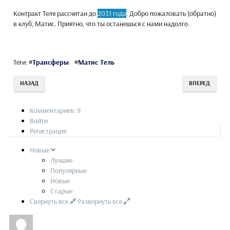
Контракт Теля рассчитан до
2031 года
. Добро пожаловать (обратно)
в клуб, Матис. Приятно, что ты останешься с нами надолго.
Теги:
#
Трансферы
#
Матис Тель
НАЗАД
ВПЕРЕД
Комментариев: 9
Войти
Регистрация
Новые
Лучшие
Популярные
Новые
Старые
Свернуть все
Развернуть все