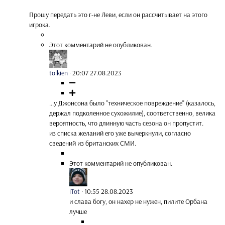
Прошу передать это г-не Леви, если он рассчитывает на этого
игрока.
Этот комментарий не опубликован.
tolkien
·
20:07 27.08.2023
...у Джонсона было "техническое повреждение" (казалось,
держал подколенное сухожилие), соответственно, велика
вероятность, что длинную часть сезона он пропустит.
из списка желаний его уже вычеркнули, согласно
сведений из британских СМИ.
Этот комментарий не опубликован.
iTot
·
10:55 28.08.2023
и слава богу, он нахер не нужен, пилите Орбана
лучше