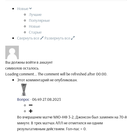
Новые
Лучшие
Популярные
Новые
Старые
Свернуть все
Развернуть все
Вы должны войти в аккаунт
символов осталось.
Loading comment...
The comment will be refreshed after
00:00
.
Этот комментарий не опубликован.
Вопрос
·
06:49 27.08.2023
Во вчерашнем матче МЮ-НФ 3-2, Джонсон был заменен на 70-й
минуте. В трех матчах АПЛ не отметился ни одним
результативным действием. Гол+пас = 0.