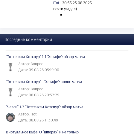
iTot
·
20:33 25.08.2023
почти угадал)
Последние комментарии
"Тоттенхэм Хотспур" 1-1 "Хетафе": обзор матча
Автор: Вопрос
Дата: 09.08.26 05:19:00
"Тоттенхэм Хотспур" - "Хетафе": анонс матча
Автор: Вопрос
Дата: 08.08.26 20:52:29
"Челси" 1-2 "Тоттенхэм Хотспур": обзор матча
Автор: iTot
Дата: 08.08.26 11:30:49
Виртуальное кафе: О "шпорах" и не только