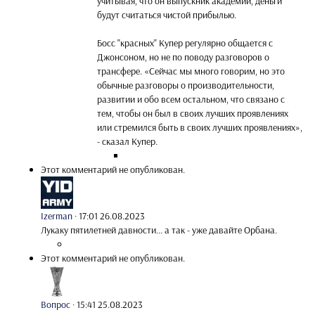
учитывая, что он выпускник академии, деньги
будут считаться чистой прибылью.
Босс "красных" Купер регулярно общается с
Джонсоном, но не по поводу разговоров о
трансфере. «Сейчас мы много говорим, но это
обычные разговоры о производительности,
развитии и обо всем остальном, что связано с
тем, чтобы он был в своих лучших проявлениях
или стремился быть в своих лучших проявлениях»,
- сказал Купер.
Этот комментарий не опубликован.
Izerman
·
17:01 26.08.2023
Лукаку пятилетней давности... а так - уже давайте Орбана.
Этот комментарий не опубликован.
Вопрос
·
15:41 25.08.2023