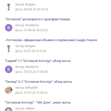
Автор: Вопрос
Дата: 08.08.26 10:20:12
"Тоттенхэм" договорился о трансфере Ромеро
Автор: Nevderick
Дата: 01.08.26 18:29:32
«Тоттенхэм» официально объявил о подписании Сандро Тонали
Автор: Вопрос
Дата: 31.07.26 14:11:26
"Сидней" 1-1 "Тоттенхэм Хотспур": обзор матча
Автор: Nevderick
Дата: 30.07.26 11:00:18
"Окленд" 0-2 "Тоттенхэм Хотспур": обзор матча
Автор: Mihalyth
Дата: 29.07.26 14:48:25
"Тоттенхэм Хотспур" - "МК Донс": анонс матча
Автор: tolkien