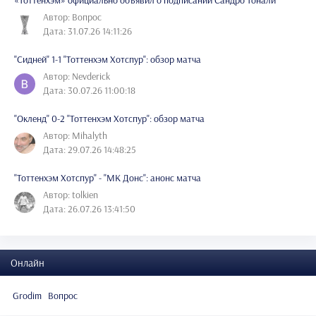
Автор: Вопрос
Дата: 31.07.26 14:11:26
"Сидней" 1-1 "Тоттенхэм Хотспур": обзор матча
Автор: Nevderick
Дата: 30.07.26 11:00:18
"Окленд" 0-2 "Тоттенхэм Хотспур": обзор матча
Автор: Mihalyth
Дата: 29.07.26 14:48:25
"Тоттенхэм Хотспур" - "МК Донс": анонс матча
Автор: tolkien
Дата: 26.07.26 13:41:50
Онлайн
Grodim
Вопрос