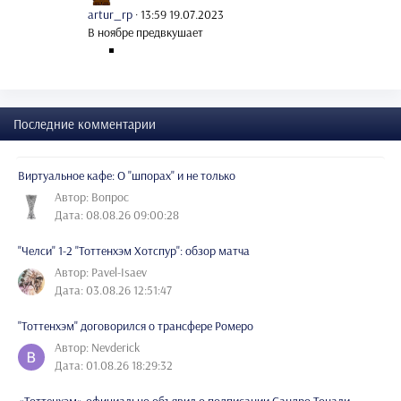
artur_rp
·
13:59 19.07.2023
В ноябре предвкушает
Последние комментарии
Виртуальное кафе: О "шпорах" и не только
Автор: Вопрос
Дата: 08.08.26 09:00:28
"Челси" 1-2 "Тоттенхэм Хотспур": обзор матча
Автор: Pavel-Isaev
Дата: 03.08.26 12:51:47
"Тоттенхэм" договорился о трансфере Ромеро
Автор: Nevderick
Дата: 01.08.26 18:29:32
«Тоттенхэм» официально объявил о подписании Сандро Тонали