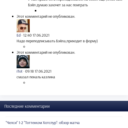
Бэйл думаю захочет за нас поиграть
Этот комментарий не опубликован.
Ed
·
12:40 17.06.2021
Надо переподписывать Бэйла,приходит в форму)
Этот комментарий не опубликован.
iTot
·
09:18 17.06.2021
смазал пеналь казлина
Последние комментарии
"Челси" 1-2 "Тоттенхэм Хотспур": обзор матча