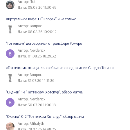
Автор: iTot
Дата: 08.08.26 11:30:49
Виртуальное кафе: О "шпорах" и не только
Автор: Вопрос
Дата: 08.08.26 10:20:12
"Тоттенхэм" договорился о трансфере Ромеро
Автор: Nevderick
Дата: 01.08.26 18:29:32
«Тоттенхэм» официально объявил о подписании Сандро Тонали
Автор: Вопрос
Дата: 31.07.26 14:11:26
"Сидней" 1-1 "Тоттенхэм Хотспур": обзор матча
Автор: Nevderick
Дата: 30.07.26 11:00:18
"Окленд" 0-2 "Тоттенхэм Хотспур": обзор матча
Автор: Mihalyth
Дата: 29.07.26 14:48:25