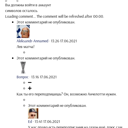
Вы должны войти в аккаунт
символов осталось.
Loading comment...
The comment will be refreshed after
00:00
.
Этот комментарий не опубликован.
Aleksandr-Annamed
·
13:26 17.06.2021
Лев матча!
Этот комментарий не опубликован.
Вопрос
·
13:16 17.06.2021
Как ты его переподпишешь? Он, возможно Анчелотти нужен.
Этот комментарий не опубликован.
Ed
·
13:41 17.06.2021
У нас право есть переподписания на сезон ещё ,плюс сам