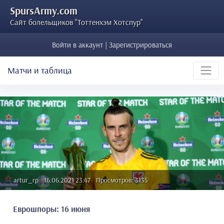
SpursArmy.com
Сайт болельщиков "Тоттенхэм Хотспур"
Войти в аккаунт | Зарегистрироваться
Матчи и таблица
artur_rp
16.06.2021 23:47
Просмотров: 3135
Еврошпоры: 16 июня