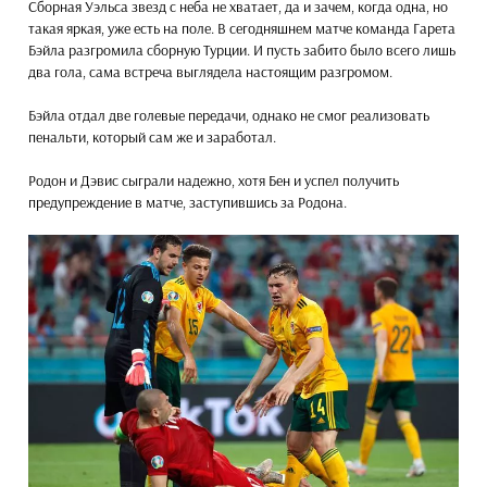
Сборная Уэльса звезд с неба не хватает, да и зачем, когда одна, но
такая яркая, уже есть на поле. В сегодняшнем матче команда Гарета
Бэйла разгромила сборную Турции. И пусть забито было всего лишь
два гола, сама встреча выглядела настоящим разгромом.
Бэйла отдал две голевые передачи, однако не смог реализовать
пенальти, который сам же и заработал.
Родон и Дэвис сыграли надежно, хотя Бен и успел получить
предупреждение в матче, заступившись за Родона.