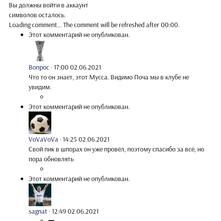
Вы должны войти в аккаунт
символов осталось.
Loading comment...
The comment will be refreshed after
00:00
.
Этот комментарий не опубликован.
Вопрос
·
17:00 02.06.2021
Что то он знает, этот Мусса. Видимо Поча мы в клубе не
увидим.
Этот комментарий не опубликован.
VoVaVoVa
·
14:25 02.06.2021
Свой пик в шпорах он уже провёл, поэтому спасибо за всё, но
пора обновлять
Этот комментарий не опубликован.
sagnat
·
12:49 02.06.2021