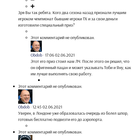
Зря Вы так ребята. Кого два сезона назад признали лучшим
игроком чемпионат бывшие игроки ТХ и за свои деньги
изготовили специальный приз?
Этот комментарий не опубликован.
Obdob
·
17:06 02.06.2021
Этот его приз стоил нам ЛЧ. После этого он решил, что
он офигенный пацан и может указывать Тоби и Яну, как
им лучше выполнять свою работу.
Этот комментарий не опубликован.
Obdob
·
12:45 02.06.2021
Уверен, в Лондоне уже образовалась очередь из болел шпор,
готовых бесплатно подвезти его до аэропорта.
Этот комментарий не опубликован.