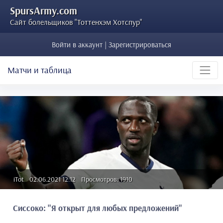
SpursArmy.com
Сайт болельщиков "Тоттенхэм Хотспур"
Войти в аккаунт | Зарегистрироваться
Матчи и таблица
iTot
02.06.2021 12:12
Просмотров: 1910
Сиссоко: "Я открыт для любых предложений"