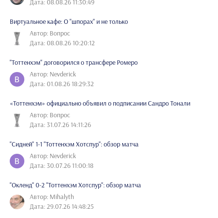
Дата: 08.08.26 11:30:49
Виртуальное кафе: О "шпорах" и не только
Автор: Вопрос
Дата: 08.08.26 10:20:12
"Тоттенхэм" договорился о трансфере Ромеро
Автор: Nevderick
Дата: 01.08.26 18:29:32
«Тоттенхэм» официально объявил о подписании Сандро Тонали
Автор: Вопрос
Дата: 31.07.26 14:11:26
"Сидней" 1-1 "Тоттенхэм Хотспур": обзор матча
Автор: Nevderick
Дата: 30.07.26 11:00:18
"Окленд" 0-2 "Тоттенхэм Хотспур": обзор матча
Автор: Mihalyth
Дата: 29.07.26 14:48:25