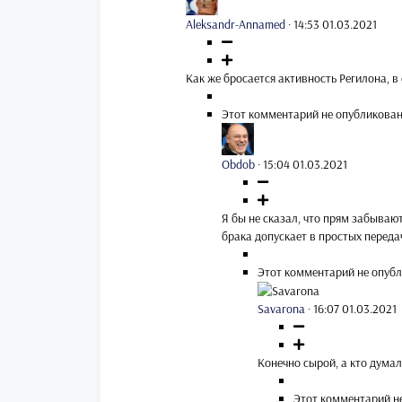
Aleksandr-Annamed
·
14:53 01.03.2021
Как же бросается активность Регилона, в
Этот комментарий не опубликован
Obdob
·
15:04 01.03.2021
Я бы не сказал, что прям забывают
брака допускает в простых переда
Этот комментарий не опубл
Savarona
·
16:07 01.03.2021
Конечно сырой, а кто думал,
Этот комментарий н