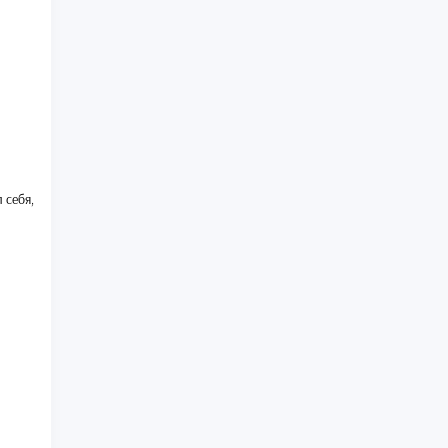
 себя,