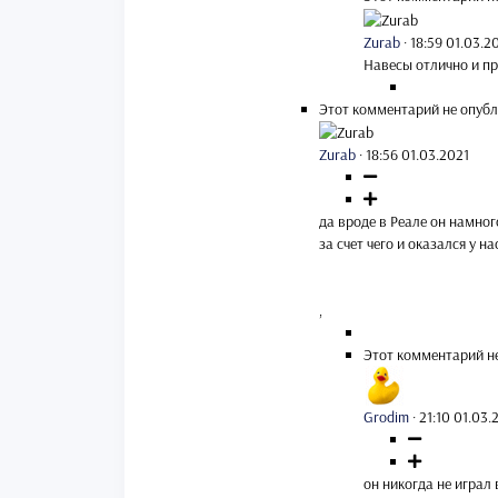
Zurab
·
18:59 01.03.2
Навесы отлично и пр
Этот комментарий не опубл
Zurab
·
18:56 01.03.2021
да вроде в Реале он намног
за счет чего и оказался у на
,
Этот комментарий н
Grodim
·
21:10 01.03.
он никогда не играл