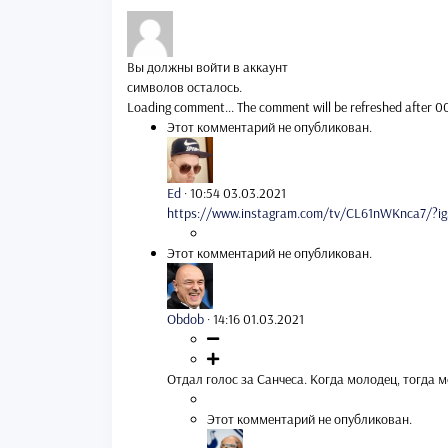
Вы должны войти в аккаунт
символов осталось.
Loading comment...
The comment will be refreshed after
0
Этот комментарий не опубликован.
Ed
·
10:54 03.03.2021
https://www.instagram.com/tv/CL61nWKnca7/?ig
Этот комментарий не опубликован.
Obdob
·
14:16 01.03.2021
Отдал голос за Санчеса. Когда молодец, тогда 
Этот комментарий не опубликован.