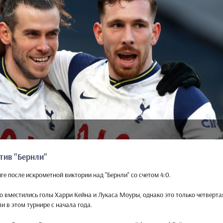
тив "Бернли"
ге после искрометной виктории над "Бернли" со счетом 4:0.
го вместились голы Харри Кейна и Лукаса Моуры, однако это только четверта
 в этом турнире с начала года.