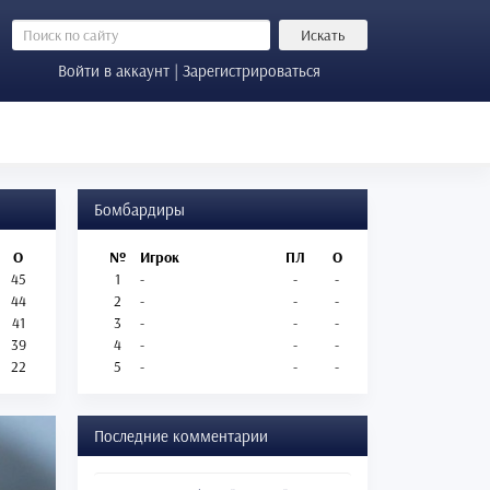
Искать
Войти в аккаунт | Зарегистрироваться
Бомбардиры
О
№
Игрок
ПЛ
О
45
1
-
-
-
44
2
-
-
-
41
3
-
-
-
39
4
-
-
-
22
5
-
-
-
Последние комментарии