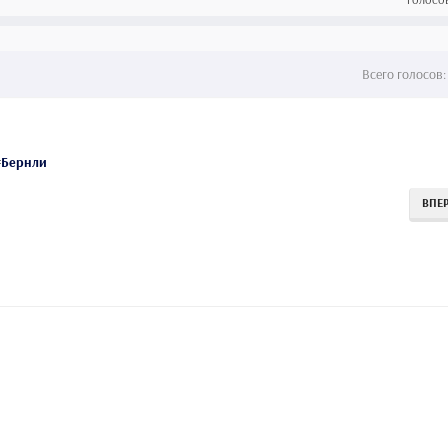
Всего
голосов:
#
Бернли
ВПЕ