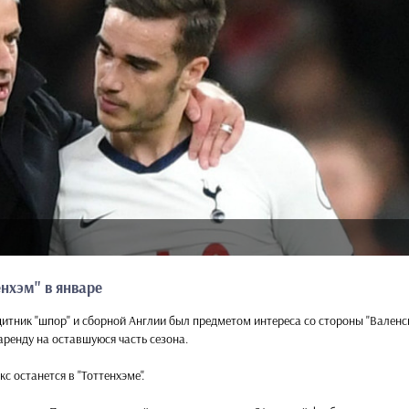
нхэм" в январе
щитник "шпор" и сборной Англии был предметом интереса со стороны "Валенси
аренду на оставшуюся часть сезона.
 останется в "Тоттенхэме".