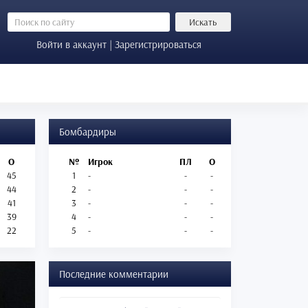
Искать
Войти в аккаунт | Зарегистрироваться
Бомбардиры
О
№
Игрок
ПЛ
О
45
1
-
-
-
44
2
-
-
-
41
3
-
-
-
39
4
-
-
-
22
5
-
-
-
Последние комментарии