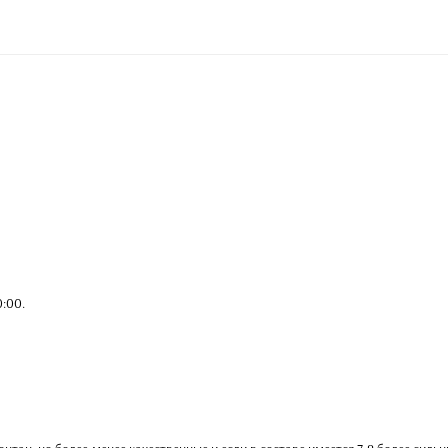
0:00
.