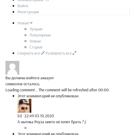
Войти
Регистрация
Новые
Лучшие
Популярные
Новые
Старые
Свернуть все
Развернуть все
Вы должны войти в аккаунт
символов осталось.
Loading comment...
The comment will be refreshed after
00:00
.
Этот комментарий не опубликован.
Ed
·
22:49 03.10.2020
А нытика Роуза никто не хочет брать ?;(
Этот комментарий не опубликован.