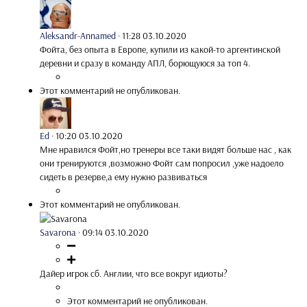
Aleksandr-Annamed
·
11:28 03.10.2020
Фойта, без опыта в Европе, купили из какой-то аргентинской
деревни и сразу в команду АПЛ, борющуюся за топ 4.
Этот комментарий не опубликован.
Ed
·
10:20 03.10.2020
Мне нравился Фойт,но тренеры все таки видят больше нас , как
они тренируются ,возможно Фойт сам попросил ,уже надоело
сидеть в резерве,а ему нужно развиваться
Этот комментарий не опубликован.
Savarona
·
09:14 03.10.2020
Дайер игрок сб. Англии, что все вокруг идиоты?
Этот комментарий не опубликован.