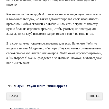
неделю.
Как отметил Экклшир, Фойт показал многообещающие результаты
в точечных выходах, но также демонстрировал свою неопытность
временами и был склонен к ошибкам. Там есть аргумент, что ему
нужно больше игрового времени, чтобы учиться, но это трудная
задача, когда клуб пытается закрепиться в топ-4 из года в год.
Эта сделка имеет огромное значение для всех. Ясно, что Фойт не
входит в планы Моуриньо, и "шпорам" нужно немного уменьшить в
своем списке количество легионеров. Фойт хочет игрового времени,
а "Вильярреал" очень нуждается в защитнике. Похоже, в этой сделке
все выигрывают.
Теги:
#
Слухи
#
Хуан Фойт
#
Вильярреал
НАЗАД
ВПЕРЕД
Комментариев: 13