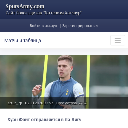
SpursArmy.com
Сайт болельщиков "Тоттенхэм Хотспур"
Войти в аккаунт | Зарегистрироваться
Матчи и таблица
artur_rp
02.10.2020 23:52
Просмотров: 2462
Хуан Фойт отправляется в Ла Лигу