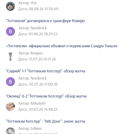
Автор: iTot
Дата: 08.08.26 11:30:49
"Тоттенхэм" договорился о трансфере Ромеро
Автор: Nevderick
Дата: 01.08.26 18:29:32
«Тоттенхэм» официально объявил о подписании Сандро Тонали
Автор: Вопрос
Дата: 31.07.26 14:11:26
"Сидней" 1-1 "Тоттенхэм Хотспур": обзор матча
Автор: Nevderick
Дата: 30.07.26 11:00:18
"Окленд" 0-2 "Тоттенхэм Хотспур": обзор матча
Автор: Mihalyth
Дата: 29.07.26 14:48:25
"Тоттенхэм Хотспур" - "МК Донс": анонс матча
Автор: tolkien