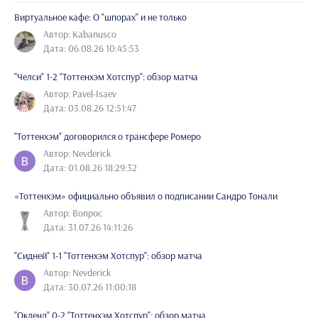
Виртуальное кафе: О "шпорах" и не только
Автор: Kabanusco
Дата: 06.08.26 10:45:53
"Челси" 1-2 "Тоттенхэм Хотспур": обзор матча
Автор: Pavel-Isaev
Дата: 03.08.26 12:51:47
"Тоттенхэм" договорился о трансфере Ромеро
Автор: Nevderick
Дата: 01.08.26 18:29:32
«Тоттенхэм» официально объявил о подписании Сандро Тонали
Автор: Вопрос
Дата: 31.07.26 14:11:26
"Сидней" 1-1 "Тоттенхэм Хотспур": обзор матча
Автор: Nevderick
Дата: 30.07.26 11:00:18
"Окленд" 0-2 "Тоттенхэм Хотспур": обзор матча