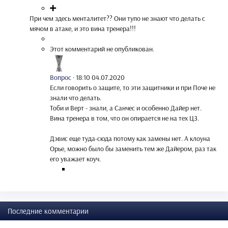
При чем здесь менталитет?? Они тупо не знают что делать с
мячом в атаке, и это вина тренера!!!
Этот комментарий не опубликован.
Вопрос
·
18:10 04.07.2020
Если говорить о защите, то эти защитники и при Поче не
знали что делать.
Тоби и Верт - знали, а Санчес и особенно Дайер нет.
Вина тренера в том, что он опирается не на тех ЦЗ.
Дэвис еще туда-сюда потому как замены нет. А клоуна
Орье, можно было бы заменить тем же Дайером, раз так
его уважает коуч.
Последние комментарии