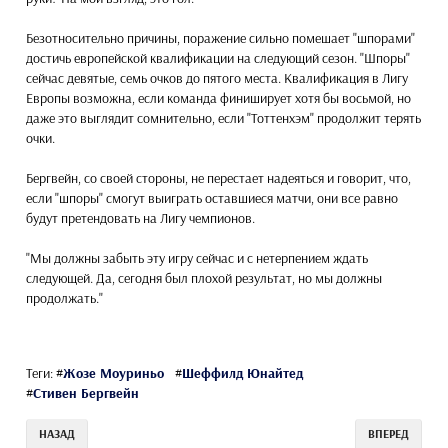
Безотносительно причины, поражение сильно помешает "шпорами"
достичь европейской квалификации на следующий сезон. "Шпоры"
сейчас девятые, семь очков до пятого места. Квалификация в Лигу
Европы возможна, если команда финиширует хотя бы восьмой, но
даже это выглядит сомнительно, если "Тоттенхэм" продолжит терять
очки.
Бергвейн, со своей стороны, не перестает надеяться и говорит, что,
если "шпоры" смогут выиграть оставшиеся матчи, они все равно
будут претендовать на Лигу чемпионов.
"Мы должны забыть эту игру сейчас и с нетерпением ждать
следующей. Да, сегодня был плохой результат, но мы должны
продолжать."
Теги:
#
Жозе Моуриньо
#
Шеффилд Юнайтед
#
Стивен Бергвейн
НАЗАД
ВПЕРЕД