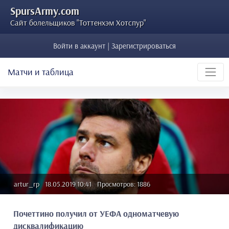
SpursArmy.com
Сайт болельщиков "Тоттенхэм Хотспур"
Войти в аккаунт | Зарегистрироваться
Матчи и таблица
artur_rp
18.05.2019 10:41
Просмотров: 1886
Почеттино получил от УЕФА одноматчевую
дисквалификацию