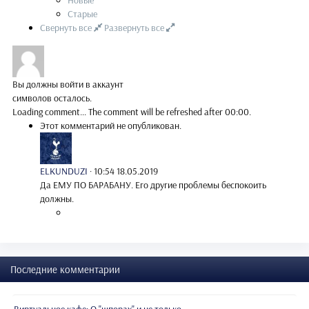
Старые
Свернуть все
Развернуть все
Вы должны войти в аккаунт
символов осталось.
Loading comment...
The comment will be refreshed after
00:00
.
Этот комментарий не опубликован.
ELKUNDUZI
·
10:54 18.05.2019
Да ЕМУ ПО БАРАБАНУ. Его другие проблемы беспокоить
должны.
Последние комментарии
Виртуальное кафе: О "шпорах" и не только