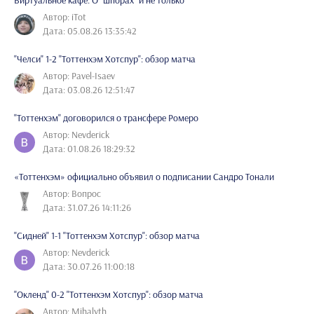
Автор: iTot
Дата: 05.08.26 13:35:42
"Челси" 1-2 "Тоттенхэм Хотспур": обзор матча
Автор: Pavel-Isaev
Дата: 03.08.26 12:51:47
"Тоттенхэм" договорился о трансфере Ромеро
Автор: Nevderick
Дата: 01.08.26 18:29:32
«Тоттенхэм» официально объявил о подписании Сандро Тонали
Автор: Вопрос
Дата: 31.07.26 14:11:26
"Сидней" 1-1 "Тоттенхэм Хотспур": обзор матча
Автор: Nevderick
Дата: 30.07.26 11:00:18
"Окленд" 0-2 "Тоттенхэм Хотспур": обзор матча
Автор: Mihalyth