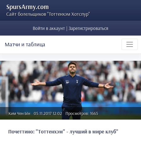
SpursArmy.com
Сайт болельщиков "Тоттенхэм Хотспур"
Войти в аккаунт | Зарегистрироваться
Матчи и таблица
Ким Чен Ын
05.11.2017 12:02
Просмотров: 1665
Почеттино: "Тоттенхэм" - лучший в мире клуб"