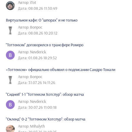
Автор: iTot
Дата: 08.08.26 11:30:49
Виртуальное кафе: О "шпорах" и не только
Автор: Вопрос
Дата: 08.08.26 10:20:12
"Тоттенхэм" договорился о трансфере Ромеро
Автор: Nevderick
Дата: 01.08.26 18:29:32
«Тоттенхэм» официально объявил о подписании Сандро Тонали
Автор: Вопрос
Дата: 31.07.26 14:11:26
"Сидней" 1-1 "Тоттенхэм Хотспур": обзор матча
Автор: Nevderick
Дата: 30.07.26 11:00:18
"Окленд" 0-2 "Тоттенхэм Хотспур": обзор матча
Автор: Mihalyth
Дата: 29.07.26 14:48:25