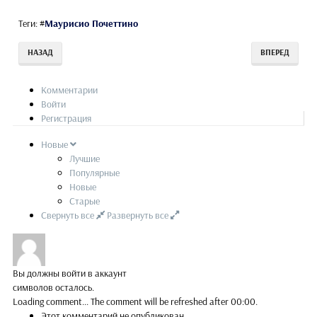
Теги:
#
Маурисио Почеттино
НАЗАД
ВПЕРЕД
Комментарии
Войти
Регистрация
Новые
Лучшие
Популярные
Новые
Старые
Свернуть все
Развернуть все
Вы должны войти в аккаунт
символов осталось.
Loading comment...
The comment will be refreshed after
00:00
.
Этот комментарий не опубликован.