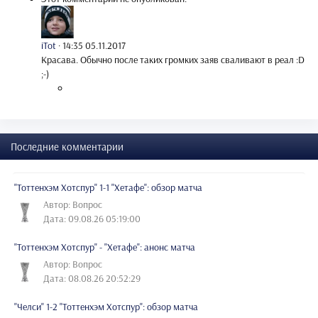
iTot
·
14:35 05.11.2017
Красава. Обычно после таких громких заяв сваливают в реал :D
;-)
Последние комментарии
"Тоттенхэм Хотспур" 1-1 "Хетафе": обзор матча
Автор: Вопрос
Дата: 09.08.26 05:19:00
"Тоттенхэм Хотспур" - "Хетафе": анонс матча
Автор: Вопрос
Дата: 08.08.26 20:52:29
"Челси" 1-2 "Тоттенхэм Хотспур": обзор матча