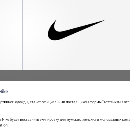
Nike
портивной одежды, станет официальный поставщиком формы "Тоттенхэм Хотс
 Nike будет поставлять экипировку для мужских, женских и молодежных ком
tion.