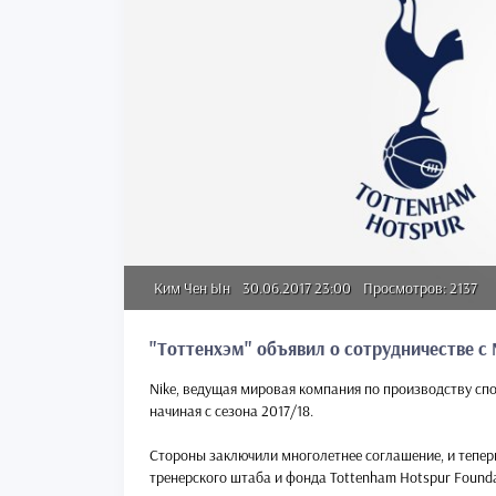
Ким Чен Ын
30.06.2017 23:00
Просмотров: 2137
"Тоттенхэм" объявил о сотрудничестве с 
Nike, ведущая мировая компания по производству с
начиная с сезона 2017/18.
Стороны заключили многолетнее соглашение, и теперь
тренерского штаба и фонда Tottenham Hotspur Founda