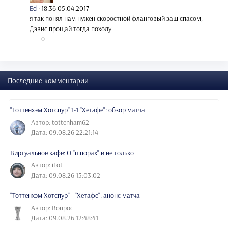
Ed
·
18:36 05.04.2017
я так понял нам нужен скоростной фланговый защ спасом,
Дэвис прощай тогда походу
Последние комментарии
"Тоттенхэм Хотспур" 1-1 "Хетафе": обзор матча
Автор: tottenham62
Дата: 09.08.26 22:21:14
Виртуальное кафе: О "шпорах" и не только
Автор: iTot
Дата: 09.08.26 15:03:02
"Тоттенхэм Хотспур" - "Хетафе": анонс матча
Автор: Вопрос
Дата: 09.08.26 12:48:41