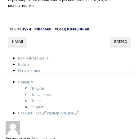
коллективами.
Теги:
#
Слухи
#
Шальке
#
Сеад Колашинац
НАЗАД
ВПЕРЕД
Комментариев: 11
Войти
Регистрация
Новые
Лучшие
Популярные
Новые
Старые
Свернуть все
Развернуть все
Вы должны войти в аккаунт