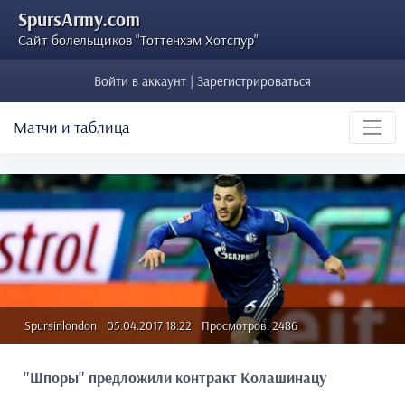
SpursArmy.com
Сайт болельщиков "Тоттенхэм Хотспур"
Войти в аккаунт | Зарегистрироваться
Матчи и таблица
Spursinlondon
05.04.2017 18:22
Просмотров: 2486
"Шпоры" предложили контракт Колашинацу