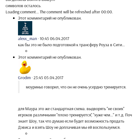
символов осталось.
Loading comment...
The comment will be refreshed after
00:00
.
Этот комментарий не опубликован.
alexx_man
·
10:45 06.04.2017
как бы это не было подготовкой к трансферу Роуза в Сити...
Этот комментарий не опубликован.
Grodim
·
23:45 05.04.2017
моуриньо говорил, что он не очень усердно тренируется.
для Маура это же стандартная схема. выдворять "не своих"
игроков различными "плохо тренируется", "хуже чем..." и т.д. Поч
знает Шоу, так что думаю если будет возможность продать
Дэвиса и взять Шоу не доплачивая мы ей воспользуемся.