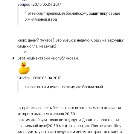
Вопрос
·
20:16 05.04.2017
"Тоттенхэм" предложил боснийскому защитнику свыше
5 миллионов в год
каких денег? Фунтов? Это 96тыс в неделю. Сразу на верхущку
самых оплачиваемых?
Этот комментарий не опубликован.
Grodim
·
19:08 05.04.2017
скорее он нам нужен, потому что бесплатный.
ну правильно. взять бесплатного игрока на место игрока, за
которого выторгуют лямов 20-30.
потому что Роуза точно не отдадут, а Дэвиса запросто при
правильной цене(20-30 млн). странно, что Поч не хочет Шоу
заполучить. у него же следующим летом контракт истекает и