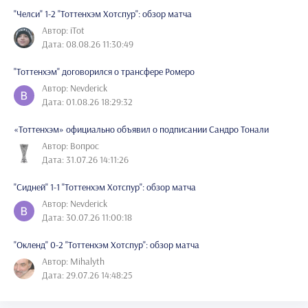
"Челси" 1-2 "Тоттенхэм Хотспур": обзор матча
Автор: iTot
Дата: 08.08.26 11:30:49
"Тоттенхэм" договорился о трансфере Ромеро
Автор: Nevderick
Дата: 01.08.26 18:29:32
«Тоттенхэм» официально объявил о подписании Сандро Тонали
Автор: Вопрос
Дата: 31.07.26 14:11:26
"Сидней" 1-1 "Тоттенхэм Хотспур": обзор матча
Автор: Nevderick
Дата: 30.07.26 11:00:18
"Окленд" 0-2 "Тоттенхэм Хотспур": обзор матча
Автор: Mihalyth
Дата: 29.07.26 14:48:25