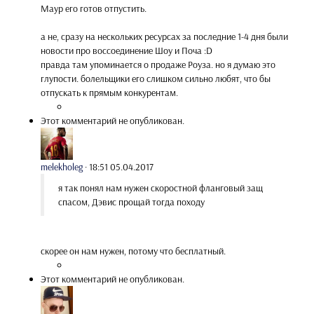
Маур его готов отпустить.
а не, сразу на нескольких ресурсах за последние 1-4 дня были
новости про воссоединение Шоу и Поча :D
правда там упоминается о продаже Роуза. но я думаю это
глупости. болельщики его слишком сильно любят, что бы
отпускать к прямым конкурентам.
Этот комментарий не опубликован.
melekholeg
·
18:51 05.04.2017
я так понял нам нужен скоростной фланговый защ
спасом, Дэвис прощай тогда походу
скорее он нам нужен, потому что бесплатный.
Этот комментарий не опубликован.