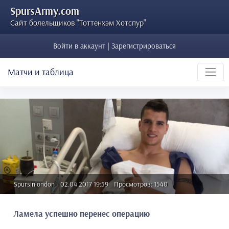
SpursArmy.com
Сайт болельщиков "Тоттенхэм Хотспур"
Войти в аккаунт | Зарегистрироваться
Матчи и таблица
Spursinlondon
02.04.2017 19:59
Просмотров: 1540
Ламела успешно перенес операцию