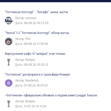
"Тоттенхэм Хотспур" - "Хетафе": анонс матча
Автор: Izerman
Дата: 08.08.26 18:23:59
"Челси" 1-2 "Тоттенхэм Хотспур": обзор матча
Автор: iTot
Дата: 08.08.26 11:30:49
Виртуальное кафе: О "шпорах" и не только
Автор: Вопрос
Дата: 08.08.26 10:20:12
"Тоттенхэм" договорился о трансфере Ромеро
Автор: Nevderick
Дата: 01.08.26 18:29:32
«Тоттенхэм» официально объявил о подписании Сандро Тонали
Автор: Вопрос
Дата: 31.07.26 14:11:26