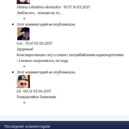
Almina-Lebedeva-vkontakte
·
10:57 16.03.2021
Люблю его... похоже на то...
Этот комментарий не опубликован.
Vas
·
13:47 03.04.2017
Здоровья!
Конспиративную сагу о связи с колумбийскими наркокартелями
:-) можно сворачивать, по ходу.
Этот комментарий не опубликован.
Ed
·
00:12 03.04.2017
Поправляйся Ламелкин
Последние комментарии