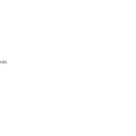
0:00
.