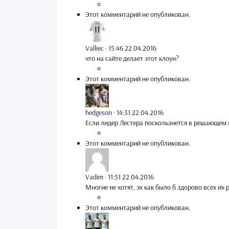
Этот комментарий не опубликован.
Valliec
·
15:46 22.04.2016
что на сайте делает этот клоун?
Этот комментарий не опубликован.
hedgeson
·
14:31 22.04.2016
Если лидер Лестера поскользнется в решающем м
Этот комментарий не опубликован.
Vadim
·
11:51 22.04.2016
Многие не хотят, эх как было б здорово всех их 
Этот комментарий не опубликован.