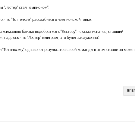
бы "Лестер" стал чемпионом".
о, что "Тоттенхэм" расслабится в чемпионской гонке.
аксимально близко подобраться к "Лестеру", - сказал испанец, ставший
я надеюсь, что "Лестер" выиграет, это будет заслуженно".
 "Тоттенхэму", однако, от результатов своей команды в этом сезоне он может
ВПЕ