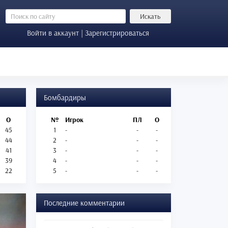
Искать
Войти в аккаунт | Зарегистрироваться
Бомбардиры
О
№
Игрок
ПЛ
О
45
1
-
-
-
44
2
-
-
-
41
3
-
-
-
39
4
-
-
-
22
5
-
-
-
Последние комментарии