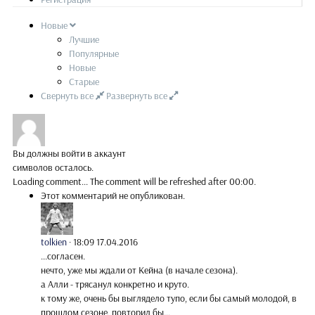
Новые
Лучшие
Популярные
Новые
Старые
Свернуть все
Развернуть все
Вы должны войти в аккаунт
символов осталось.
Loading comment...
The comment will be refreshed after
00:00
.
Этот комментарий не опубликован.
tolkien
·
18:09 17.04.2016
...согласен.
нечто, уже мы ждали от Кейна (в начале сезона).
а Алли - трясанул конкретно и круто.
к тому же, очень бы выглядело тупо, если бы самый молодой, в
прошлом сезоне, повторил бы...