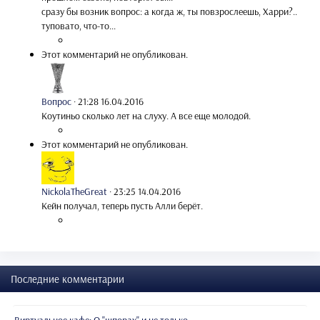
сразу бы возник вопрос: а когда ж, ты повзрослеешь, Харри?..
туповато, что-то...
Этот комментарий не опубликован.
Вопрос
·
21:28 16.04.2016
Коутиньо сколько лет на слуху. А все еще молодой.
Этот комментарий не опубликован.
NickolaTheGreat
·
23:25 14.04.2016
Кейн получал, теперь пусть Алли берёт.
Последние комментарии
Виртуальное кафе: О "шпорах" и не только