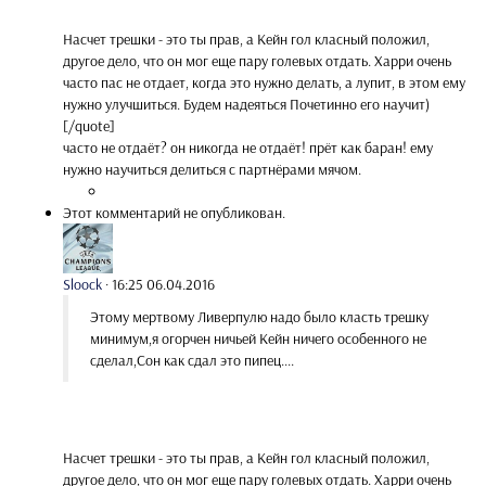
Насчет трешки - это ты прав, а Кейн гол класный положил,
другое дело, что он мог еще пару голевых отдать. Харри очень
часто пас не отдает, когда это нужно делать, а лупит, в этом ему
нужно улучшиться. Будем надеяться Почетинно его научит)
[/quote]
часто не отдаёт? он никогда не отдаёт! прёт как баран! ему
нужно научиться делиться с партнёрами мячом.
Этот комментарий не опубликован.
Sloock
·
16:25 06.04.2016
Этому мертвому Ливерпулю надо было класть трешку
минимум,я огорчен ничьей Кейн ничего особенного не
сделал,Сон как сдал это пипец....
Насчет трешки - это ты прав, а Кейн гол класный положил,
другое дело, что он мог еще пару голевых отдать. Харри очень