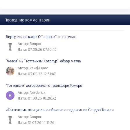
Последние комментарии
Виртуальное кафе: О "шпорах" и не только
Автор: Вопрос
Дата: 07.08.26 07:10:45
"Челси" 1-2 "Тоттенхэм Хотспур": обзор матча
Автор: Pavel-Isaev
Дата: 03.08.26 12:51:47
"Тоттенхэм" договорился о трансфере Ромеро
Автор: Nevderick
Дата: 01.08.26 18:29:32
«Тоттенхэм» официально объявил о подписании Сандро Тонали
Автор: Вопрос
Дата: 31.07.26 14:11:26