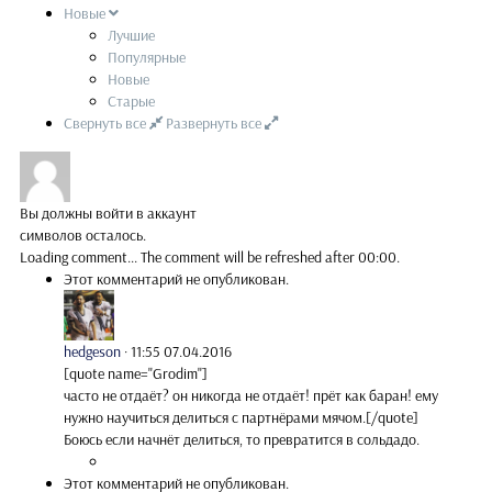
Новые
Лучшие
Популярные
Новые
Старые
Свернуть все
Развернуть все
Вы должны войти в аккаунт
символов осталось.
Loading comment...
The comment will be refreshed after
00:00
.
Этот комментарий не опубликован.
hedgeson
·
11:55 07.04.2016
[quote name="Grodim"]
часто не отдаёт? он никогда не отдаёт! прёт как баран! ему
нужно научиться делиться с партнёрами мячом.[/quote]
Боюсь если начнёт делиться, то превратится в сольдадо.
Этот комментарий не опубликован.