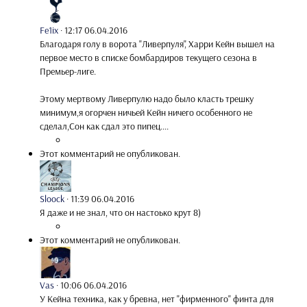
Fe1ix
·
12:17 06.04.2016
Благодаря голу в ворота "Ливерпуля", Харри Кейн вышел на
первое место в списке бомбардиров текущего сезона в
Премьер-лиге.
Этому мертвому Ливерпулю надо было класть трешку
минимум,я огорчен ничьей Кейн ничего особенного не
сделал,Сон как сдал это пипец....
Этот комментарий не опубликован.
Sloock
·
11:39 06.04.2016
Я даже и не знал, что он настоько крут 8)
Этот комментарий не опубликован.
Vas
·
10:06 06.04.2016
У Кейна техника, как у бревна, нет "фирменного" финта для