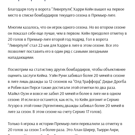
Благодаря голу в ворота "Ливерпуля", Харри Кейн вышел на первое
место в списке бомбардиров текущего сезона в Премьер-лиге.
Многим казалось, что он игрок одного сезона. Но во втором сезоне
он показал себе еще лучше, чем в первом. Кейн преодолел отметку в
20 голов в Премьер-лиге второй год подряд. Гол в ворота
"Ливерпуля" стал 22-ым для Харри в лиге в этом сезоне. Все это
позволяет поставить его в один ряд с самыми звездными
нападающими.
Посмотрим на статистику других бомбардиров, чтобы объективнее
оценить заслуги Кейна. Уэйн Руни забивал более 20 мячей в сезоне
в лиге лишь дважды за 12 сезонов на "Олд Траффорд". Дидье Дрогба
и Робин ван Перси также достигали этой отметки по два раза.
Майкл Оуэн и вовсе не забил 20 мячей и более в лиге ни в одном
сезоне. И если все останется, как есть, то Кейн догонит и Серхио
Агуэро в этой гонке (Аргентинец дважды забивал более 20 мячей в
лиге за сезон. В этом сезоне на счету Серхио 17 голов).
Только 4 игрока в истории Премьер-лиги перевалили за отметку в
20 голов за сезон 3 и более раза. Это Алан Ширер, Тьерри Анри,