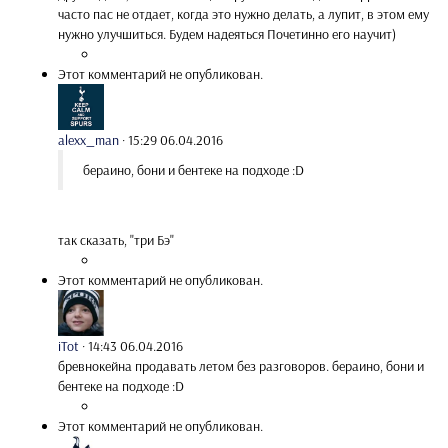
часто пас не отдает, когда это нужно делать, а лупит, в этом ему
нужно улучшиться. Будем надеяться Почетинно его научит)
Этот комментарий не опубликован.
alexx_man
·
15:29 06.04.2016
бераино, бони и бентеке на подходе :D
так сказать, "три Бэ"
Этот комментарий не опубликован.
iTot
·
14:43 06.04.2016
бревнокейна продавать летом без разговоров. бераино, бони и
бентеке на подходе :D
Этот комментарий не опубликован.