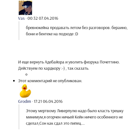
Vas
·
00:32 07.04.2016
бревнокейна продавать летом без разговоров. бераино,
бони и бентеке на подходе :D
И еще вернуть Адебайора и уволить физрука Почеттино.
Действуем по хардкору :-) , так сказать.
Этот комментарий не опубликован.
Grodim
·
17:21 06.04.2016
Этому мертвому Ливерпулю надо было класть трешку
минимум,я огорчен ничьей Кейн ничего особенного не
сделал,Сон как сдал это пипец....