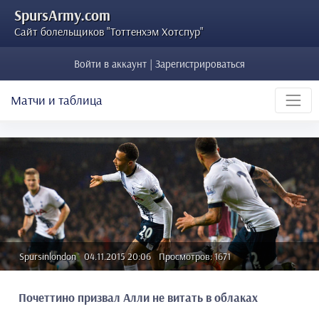
SpursArmy.com
Сайт болельщиков "Тоттенхэм Хотспур"
Войти в аккаунт | Зарегистрироваться
Матчи и таблица
Spursinlondon
04.11.2015 20:06
Просмотров: 1671
Почеттино призвал Алли не витать в облаках