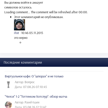
Вы должны войти в аккаунт
символов осталось.
Loading comment...
The comment will be refreshed after
00:00
.
Этот комментарий не опубликован.
iTot
·
10:46 05.11.2015
это верно
Последние комментарии
Виртуальное кафе: О "шпорах" и не только
Автор: Вопрос
Дата: 07.08.26 07:10:45
"Челси" 1-2 "Тоттенхэм Хотспур": обзор матча
Автор: Pavel-Isaev
Дата: 03.08.26 12:51:47