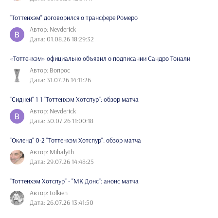
"Тоттенхэм" договорился о трансфере Ромеро
Автор: Nevderick
Дата: 01.08.26 18:29:32
«Тоттенхэм» официально объявил о подписании Сандро Тонали
Автор: Вопрос
Дата: 31.07.26 14:11:26
"Сидней" 1-1 "Тоттенхэм Хотспур": обзор матча
Автор: Nevderick
Дата: 30.07.26 11:00:18
"Окленд" 0-2 "Тоттенхэм Хотспур": обзор матча
Автор: Mihalyth
Дата: 29.07.26 14:48:25
"Тоттенхэм Хотспур" - "МК Донс": анонс матча
Автор: tolkien
Дата: 26.07.26 13:41:50