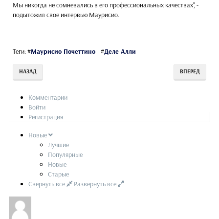
Мы никогда не сомневались в его профессиональных качествах", -
подытожил свое интервью Маурисио.
Теги:
#
Маурисио Почеттино
#
Деле Алли
НАЗАД
ВПЕРЕД
Комментарии
Войти
Регистрация
Новые
Лучшие
Популярные
Новые
Старые
Свернуть все
Развернуть все