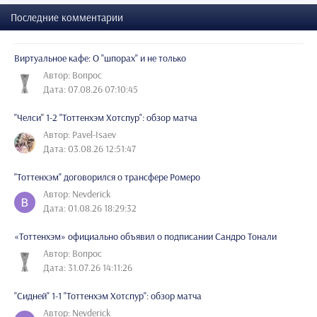
Последние комментарии
Виртуальное кафе: О "шпорах" и не только
Автор: Вопрос
Дата: 07.08.26 07:10:45
"Челси" 1-2 "Тоттенхэм Хотспур": обзор матча
Автор: Pavel-Isaev
Дата: 03.08.26 12:51:47
"Тоттенхэм" договорился о трансфере Ромеро
Автор: Nevderick
Дата: 01.08.26 18:29:32
«Тоттенхэм» официально объявил о подписании Сандро Тонали
Автор: Вопрос
Дата: 31.07.26 14:11:26
"Сидней" 1-1 "Тоттенхэм Хотспур": обзор матча
Автор: Nevderick