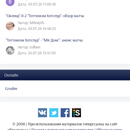
Дата: 30.07.26 11:00:18
"Окленд" 0-2 "Тоттенхэм Хотспур": обзор матча
Автор: Mihalyth
Дата: 29.07.26 14:48:25
"Тоттенхэм Хотспур" - "МК Донс": анонс матча
Автор: tolkien
Дата: 26.07.26 13:41:50
Онлайн
Grodim
© 2008 | При использовании материалов гиперссылка на сайт
обязательна |
Правила использования материалов
|
Обратная связь