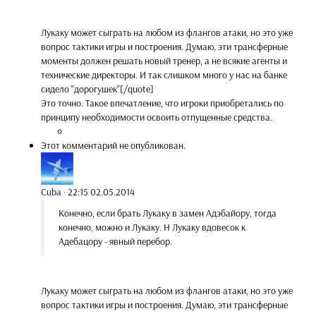
Лукаку может сыграть на любом из флангов атаки, но это уже
вопрос тактики игры и построения. Думаю, эти трансферные
моменты должен решать новый тренер, а не всякие агенты и
технические директоры. И так слишком много у нас на банке
сидело "дорогушек"[/quote]
Это точно. Такое впечатление, что игроки приобретались по
принципу необходимости освоить отпущенные средства.
Этот комментарий не опубликован.
Cuba
·
22:15 02.05.2014
Конечно, если брать Лукаку в замен Адэбайору, тогда
конечно, можно и Лукаку. Н Лукаку вдовесок к
Адебацору - явный перебор.
Лукаку может сыграть на любом из флангов атаки, но это уже
вопрос тактики игры и построения. Думаю, эти трансферные