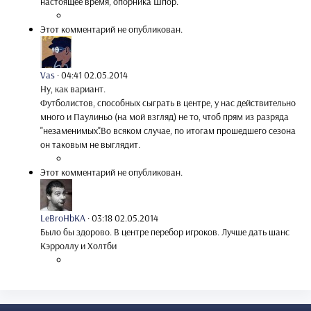
настоящее время, опорника Шпор.
Этот комментарий не опубликован.
Vas
·
04:41 02.05.2014
Ну, как вариант.
Футболистов, способных сыграть в центре, у нас действительно
много и Паулиньо (на мой взгляд) не то, чтоб прям из разряда
"незаменимых".Во всяком случае, по итогам прошедшего сезона
он таковым не выглядит.
Этот комментарий не опубликован.
LeBroHbKA
·
03:18 02.05.2014
Было бы здорово. В центре перебор игроков. Лучше дать шанс
Кэрроллу и Холтби