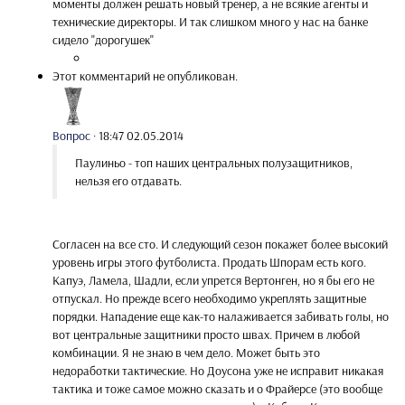
моменты должен решать новый тренер, а не всякие агенты и
технические директоры. И так слишком много у нас на банке
сидело "дорогушек"
Этот комментарий не опубликован.
Вопрос
·
18:47 02.05.2014
Паулиньо - топ наших центральных полузащитников,
нельзя его отдавать.
Согласен на все сто. И следующий сезон покажет более высокий
уровень игры этого футболиста. Продать Шпорам есть кого.
Капуэ, Ламела, Шадли, если упрется Вертонген, но я бы его не
отпускал. Но прежде всего необходимо укреплять защитные
порядки. Нападение еще как-то налаживается забивать голы, но
вот центральные защитники просто швах. Причем в любой
комбинации. Я не знаю в чем дело. Может быть это
недоработки тактические. Но Доусона уже не исправит никакая
тактика и тоже самое можно сказать и о Фрайерсе (это вообще