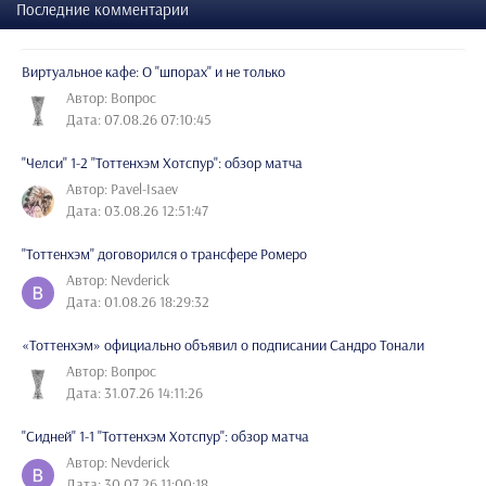
Последние комментарии
Виртуальное кафе: О "шпорах" и не только
Автор: Вопрос
Дата: 07.08.26 07:10:45
"Челси" 1-2 "Тоттенхэм Хотспур": обзор матча
Автор: Pavel-Isaev
Дата: 03.08.26 12:51:47
"Тоттенхэм" договорился о трансфере Ромеро
Автор: Nevderick
Дата: 01.08.26 18:29:32
«Тоттенхэм» официально объявил о подписании Сандро Тонали
Автор: Вопрос
Дата: 31.07.26 14:11:26
"Сидней" 1-1 "Тоттенхэм Хотспур": обзор матча
Автор: Nevderick
Дата: 30.07.26 11:00:18