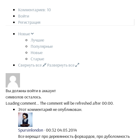
Комментариев: 10
Войти
Регистрация
Новые
Лучшие
Популярные
Новые
Старые
Свернуть все
Развернуть все
Вы должны войти в аккаунт
символов осталось.
Loading comment...
The comment will be refreshed after
00:00
.
Этот комментарий не опубликован.
Spursinlondon
·
00:32 04.05.2014
Все верещат про деревянность форвардов, про дуболомность