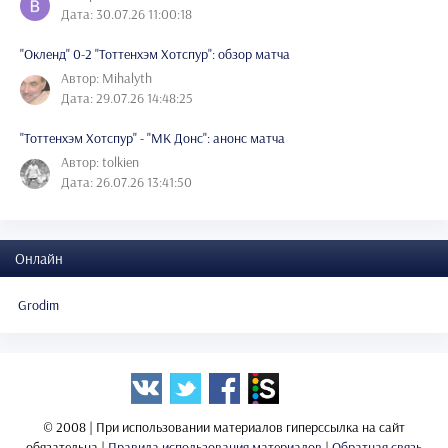
Дата: 30.07.26 11:00:18
"Окленд" 0-2 "Тоттенхэм Хотспур": обзор матча
Автор: Mihalyth
Дата: 29.07.26 14:48:25
"Тоттенхэм Хотспур" - "МК Донс": анонс матча
Автор: tolkien
Дата: 26.07.26 13:41:50
Онлайн
Grodim
© 2008 | При использовании материалов гиперссылка на сайт
обязательна |
Правила использования материалов
|
Обратная связь