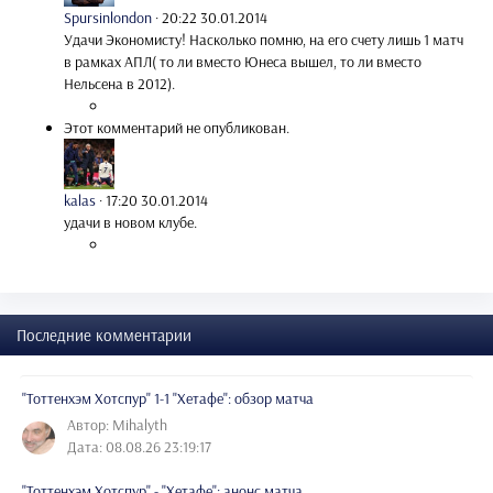
Spursinlondon
·
20:22 30.01.2014
Удачи Экономисту! Насколько помню, на его счету лишь 1 матч
в рамках АПЛ( то ли вместо Юнеса вышел, то ли вместо
Нельсена в 2012).
Этот комментарий не опубликован.
kalas
·
17:20 30.01.2014
удачи в новом клубе.
Последние комментарии
"Тоттенхэм Хотспур" 1-1 "Хетафе": обзор матча
Автор: Mihalyth
Дата: 08.08.26 23:19:17
"Тоттенхэм Хотспур" - "Хетафе": анонс матча