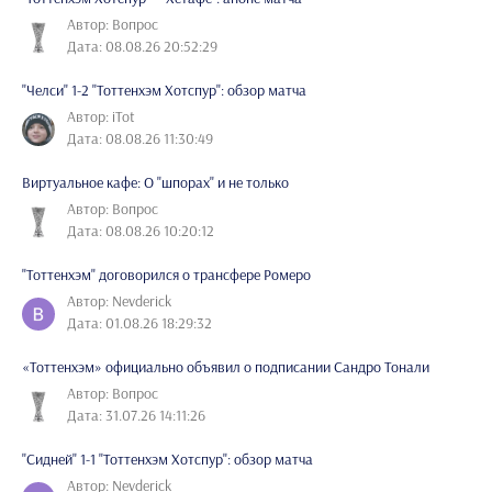
Автор: Вопрос
Дата: 08.08.26 20:52:29
"Челси" 1-2 "Тоттенхэм Хотспур": обзор матча
Автор: iTot
Дата: 08.08.26 11:30:49
Виртуальное кафе: О "шпорах" и не только
Автор: Вопрос
Дата: 08.08.26 10:20:12
"Тоттенхэм" договорился о трансфере Ромеро
Автор: Nevderick
Дата: 01.08.26 18:29:32
«Тоттенхэм» официально объявил о подписании Сандро Тонали
Автор: Вопрос
Дата: 31.07.26 14:11:26
"Сидней" 1-1 "Тоттенхэм Хотспур": обзор матча
Автор: Nevderick