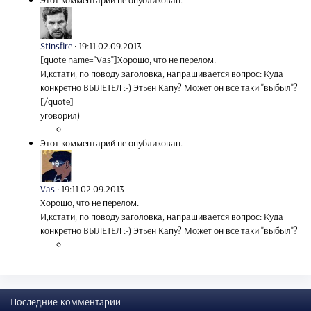
Этот комментарий не опубликован.
Stinsfire
·
19:11 02.09.2013
[quote name="Vas"]Хорошо, что не перелом.
И,кстати, по поводу заголовка, напрашивается вопрос: Куда
конкретно ВЫЛЕТЕЛ :-) Этьен Капу? Может он всё таки "выбыл"?
[/quote]
уговорил)
Этот комментарий не опубликован.
Vas
·
19:11 02.09.2013
Хорошо, что не перелом.
И,кстати, по поводу заголовка, напрашивается вопрос: Куда
конкретно ВЫЛЕТЕЛ :-) Этьен Капу? Может он всё таки "выбыл"?
Последние комментарии