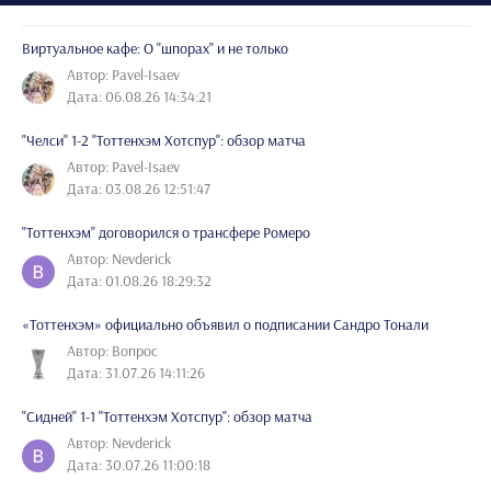
Виртуальное кафе: О "шпорах" и не только
Автор: Pavel-Isaev
Дата: 06.08.26 14:34:21
"Челси" 1-2 "Тоттенхэм Хотспур": обзор матча
Автор: Pavel-Isaev
Дата: 03.08.26 12:51:47
"Тоттенхэм" договорился о трансфере Ромеро
Автор: Nevderick
Дата: 01.08.26 18:29:32
«Тоттенхэм» официально объявил о подписании Сандро Тонали
Автор: Вопрос
Дата: 31.07.26 14:11:26
"Сидней" 1-1 "Тоттенхэм Хотспур": обзор матча
Автор: Nevderick
Дата: 30.07.26 11:00:18