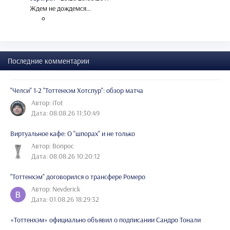
Ждем не дождемся...
Последние комментарии
"Челси" 1-2 "Тоттенхэм Хотспур": обзор матча
Автор: iTot
Дата: 08.08.26 11:30:49
Виртуальное кафе: О "шпорах" и не только
Автор: Вопрос
Дата: 08.08.26 10:20:12
"Тоттенхэм" договорился о трансфере Ромеро
Автор: Nevderick
Дата: 01.08.26 18:29:32
«Тоттенхэм» официально объявил о подписании Сандро Тонали