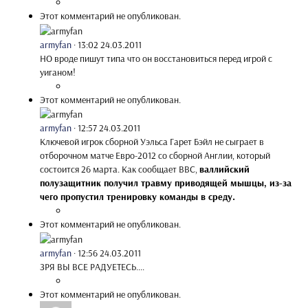
Этот комментарий не опубликован.
armyfan
·
13:02 24.03.2011
НО вроде пишут типа что он восстановиться перед игрой с
уиганом!
Этот комментарий не опубликован.
armyfan
·
12:57 24.03.2011
Ключевой игрок сборной Уэльса Гарет Бэйл не сыграет в
отборочном матче Евро-2012 со сборной Англии, который
состоится 26 марта. Как сообщает BBС,
валлийский
полузащитник получил травму приводящей мышцы, из-за
чего пропустил тренировку команды в среду.
Этот комментарий не опубликован.
armyfan
·
12:56 24.03.2011
ЗРЯ ВЫ ВСЕ РАДУЕТЕСЬ....
Этот комментарий не опубликован.