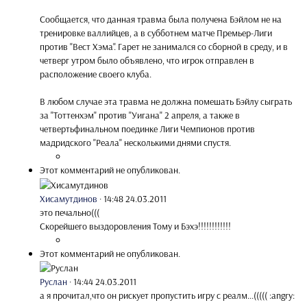
Сообщается, что данная травма была получена Бэйлом не на
тренировке валлийцев, а в субботнем матче Премьер-Лиги
против "Вест Хэма". Гарет не занимался со сборной в среду, и в
четверг утром было объявлено, что игрок отправлен в
расположение своего клуба.
В любом случае эта травма не должна помешать Бэйлу сыграть
за "Тоттенхэм" против "Уигана" 2 апреля, а также в
четвертьфинальном поединке Лиги Чемпионов против
мадридского "Реала" несколькими днями спустя.
Этот комментарий не опубликован.
Хисамутдинов
·
14:48 24.03.2011
это печально(((
Скорейшего выздоровления Тому и Бэхэ!!!!!!!!!!!!
Этот комментарий не опубликован.
Руслан
·
14:44 24.03.2011
а я прочитал,что он рискует пропустить игру с реалм...((((( :angry: