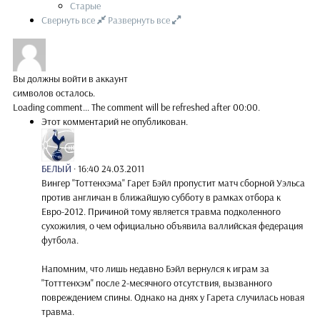
Старые
Свернуть все
Развернуть все
Вы должны войти в аккаунт
символов осталось.
Loading comment...
The comment will be refreshed after
00:00
.
Этот комментарий не опубликован.
БЕЛЫЙ
·
16:40 24.03.2011
Вингер "Тоттенхэма" Гарет Бэйл пропустит матч сборной Уэльса
против англичан в ближайшую субботу в рамках отбора к
Евро-2012. Причиной тому является травма подколенного
сухожилия, о чем официально объявила валлийская федерация
футбола.
Напомним, что лишь недавно Бэйл вернулся к играм за
"Тотттенхэм" после 2-месячного отсутствия, вызванного
повреждением спины. Однако на днях у Гарета случилась новая
травма.