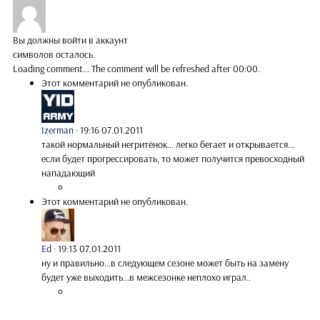
Вы должны войти в аккаунт
символов осталось.
Loading comment...
The comment will be refreshed after
00:00
.
Этот комментарий не опубликован.
Izerman
·
19:16 07.01.2011
такой нормальный негритёнок... легко бегает и открывается...
если будет прогрессировать, то может получится превосходный
нападающий
Этот комментарий не опубликован.
Ed
·
19:13 07.01.2011
ну и правильно...в следующем сезоне может быть на замену
будет уже выходить...в межсезонке неплохо играл..