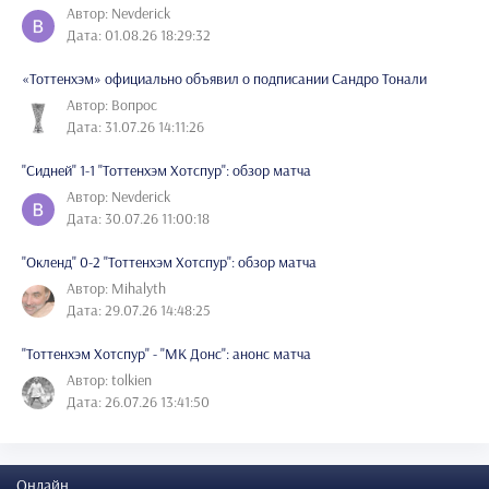
Автор: Nevderick
Дата: 01.08.26 18:29:32
«Тоттенхэм» официально объявил о подписании Сандро Тонали
Автор: Вопрос
Дата: 31.07.26 14:11:26
"Сидней" 1-1 "Тоттенхэм Хотспур": обзор матча
Автор: Nevderick
Дата: 30.07.26 11:00:18
"Окленд" 0-2 "Тоттенхэм Хотспур": обзор матча
Автор: Mihalyth
Дата: 29.07.26 14:48:25
"Тоттенхэм Хотспур" - "МК Донс": анонс матча
Автор: tolkien
Дата: 26.07.26 13:41:50
Онлайн