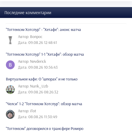
Последние комментарии
"Тоттенхэм Хотспур" - "Хетафе": анонс матча
Автор: Вопрос
Дата: 09.08.26 12:48:41
"Тоттенхэм Хотспур" 1-1 "Хетафе": обзор матча
Автор: Nevderick
Дата: 09.08.26 10:56:43
Виртуальное кафе: О "шпорах" и не только
Автор: Nurik_Uzb
Дата: 09.08.26 08:26:32
"Челси" 1-2 "Тоттенхэм Хотспур": обзор матча
Автор: iTot
Дата: 08.08.26 11:30:49
"Тоттенхэм" договорился о трансфере Ромеро