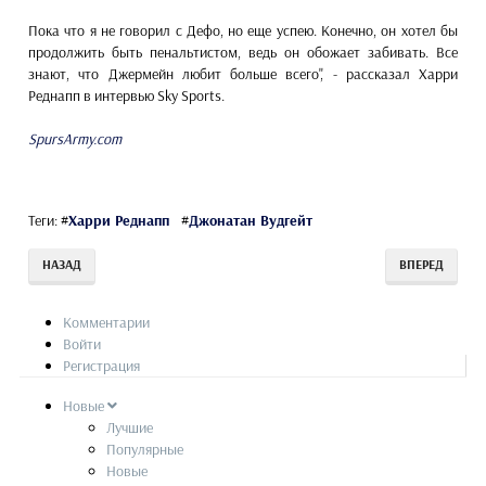
Пока что я не говорил с Дефо, но еще успею. Конечно, он хотел бы
продолжить быть пенальтистом, ведь он обожает забивать. Все
знают, что Джермейн любит больше всего", - рассказал Харри
Реднапп в интервью Sky Sports.
SpursArmy.com
Теги:
#
Харри Реднапп
#
Джонатан Вудгейт
НАЗАД
ВПЕРЕД
Комментарии
Войти
Регистрация
Новые
Лучшие
Популярные
Новые