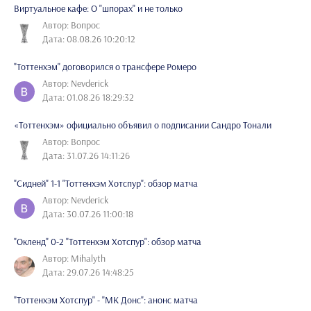
Виртуальное кафе: О "шпорах" и не только
Автор: Вопрос
Дата: 08.08.26 10:20:12
"Тоттенхэм" договорился о трансфере Ромеро
Автор: Nevderick
Дата: 01.08.26 18:29:32
«Тоттенхэм» официально объявил о подписании Сандро Тонали
Автор: Вопрос
Дата: 31.07.26 14:11:26
"Сидней" 1-1 "Тоттенхэм Хотспур": обзор матча
Автор: Nevderick
Дата: 30.07.26 11:00:18
"Окленд" 0-2 "Тоттенхэм Хотспур": обзор матча
Автор: Mihalyth
Дата: 29.07.26 14:48:25
"Тоттенхэм Хотспур" - "МК Донс": анонс матча