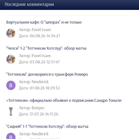
Последние комментарии
Виртуальное кафе: О "шпорах" и не только
Автор: Pavel-Isaev
Дата: 06.08.26 14:34:21
"Челси" 1-2 "Тоттенхэм Хотспур": обзор матча
Автор: Pavel-Isaev
Дата: 03.08.26 12:51:47
"Тоттенхэм" договорился о трансфере Ромеро
Автор: Nevderick
Дата: 01.08.26 18:29:32
«Тоттенхэм» официально объявил о подписании Сандро Тонали
Автор: Вопрос
Дата: 31.07.26 14:11:26
"Сидней" 1-1 "Тоттенхэм Хотспур": обзор матча
Автор: Nevderick