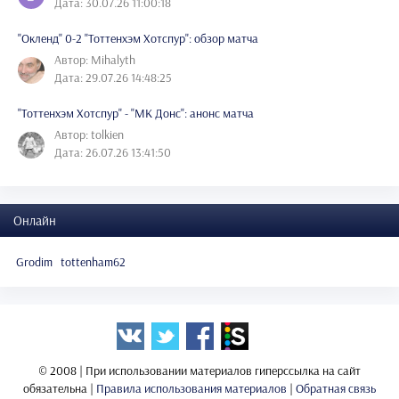
Дата: 30.07.26 11:00:18
"Окленд" 0-2 "Тоттенхэм Хотспур": обзор матча
Автор: Mihalyth
Дата: 29.07.26 14:48:25
"Тоттенхэм Хотспур" - "МК Донс": анонс матча
Автор: tolkien
Дата: 26.07.26 13:41:50
Онлайн
Grodim
tottenham62
© 2008 | При использовании материалов гиперссылка на сайт
обязательна |
Правила использования материалов
|
Обратная связь