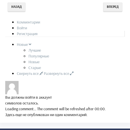
НАЗАД
ВПЕРЕД
Комментарии
Войти
Регистрация
Новые
Лучшие
Популярные
Новые
Старые
Свернуть все
Развернуть все
Вы должны войти в аккаунт
символов осталось.
Loading comment...
The comment will be refreshed after
00:00
.
Здесь еще не опубликован ни один комментарий.