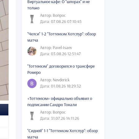
Виртуальное кафе: О "шпорах" и не
только
Автор: Вопрос
Дата: 07.08.26 07:10:45
"Челси" 1-2 "Тоттенхэм Хотспур": обзор
матча
Автор: Pavel-Isaev
Дата: 03.08.26 12:51:47
"Тоттенхэм" договорился о трансфере
Ромеро
Автор: Nevderick
Дата: 01.08.26 18:29:32
«Тоттенхэм» официально объявил о
подписании Сандро Тонали
Автор: Вопрос
Дата: 31.07.26 14:11:26
"Сидней" 1-1 "Тоттенхэм Хотспур": обзор
матча