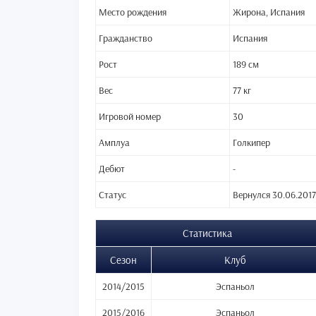
Место рождения
Жирона, Испания
Гражданство
Испания
Рост
189 см
Вес
77 кг
Игровой номер
30
Амплуа
Голкипер
Дебют
-
Статус
Вернулся 30.06.2017
Статистика
Сезон
Клуб
2014/2015
Эспаньол
2015/2016
Эспаньол