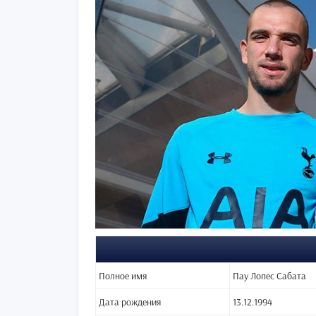
Полное имя
Пау Лопес Сабата
Дата рождения
13.12.1994