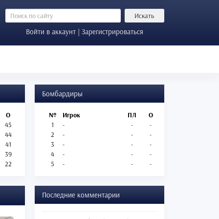
Искать
Войти в аккаунт | Зарегистрироваться
Бомбардиры
О
№
Игрок
ПЛ
О
45
1
-
-
-
44
2
-
-
-
41
3
-
-
-
39
4
-
-
-
22
5
-
-
-
Последние комментарии