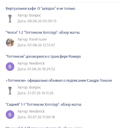
Виртуальное кафе: О "шпорах" и не только
Автор: Вопрос
Дата: 08.08.26 05:00:15
"Челси" 1-2 "Тоттенхэм Хотспур": обзор матча
Автор: Pavel-Isaev
Дата: 03.08.26 12:51:47
"Тоттенхэм" договорился о трансфере Ромеро
Автор: Nevderick
Дата: 01.08.26 18:29:32
«Тоттенхэм» официально объявил о подписании Сандро Тонали
Автор: Вопрос
Дата: 31.07.26 14:11:26
"Сидней" 1-1 "Тоттенхэм Хотспур": обзор матча
Автор: Nevderick
Дата: 30.07.26 11:00:18