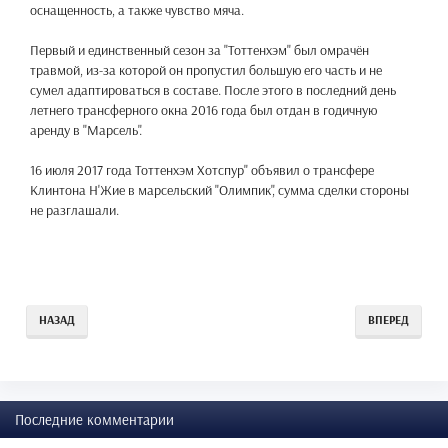
оснащенность, а также чувство мяча.
Первый и единственный сезон за "Тоттенхэм" был омрачён
травмой, из-за которой он пропустил большую его часть и не
сумел адаптироваться в составе. После этого в последний день
летнего трансферного окна 2016 года был отдан в годичную
аренду в "Марсель".
16 июля 2017 года Тоттенхэм Хотспур" объявил о трансфере
Клинтона Н'Жие в марсельский "Олимпик", сумма сделки стороны
не разглашали.
НАЗАД
ВПЕРЕД
Последние комментарии