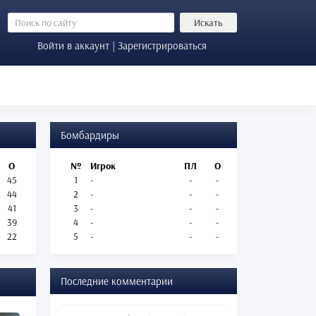
Искать
Войти в аккаунт | Зарегистрироваться
Бомбардиры
О
№
Игрок
ПЛ
О
45
1
-
-
-
44
2
-
-
-
41
3
-
-
-
39
4
-
-
-
22
5
-
-
-
Последние комментарии