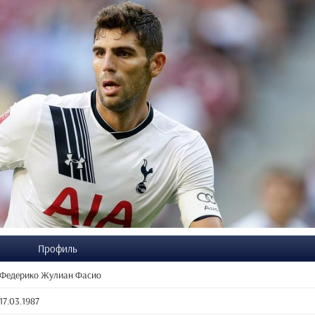
Профиль
Федерико Жулиан Фасио
17.03.1987