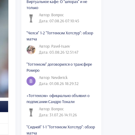
Виртуальное кафе: О "шпорах" и не
только
Автор: Вопрос
Дата: 07.08.26 07:10:45
"Челси" 1-2 "Тоттенхэм Хотспур": обзор
матча
Автор: Pavel-Isaev
Дата: 03.08.26 12:51:47
"Тоттенхэм" договорился о трансфере
Ромеро
Автор: Nevderick
Дата: 01.08.26 18:29:32
«Тоттенхэм» официально объявил о
подписании Сандро Тонали
Автор: Вопрос
Дата: 31.07.26 14:11:26
"Сидней" 1-1 "Тоттенхэм Хотспур": обзор
матча