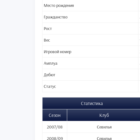
Место рождения
Гражданство
Рост
Вес
Игровой номер
Амплуа
Дебют
Статус
Статистика
Сезон
Клуб
2007/08
Севилья
2008/09
Севилья