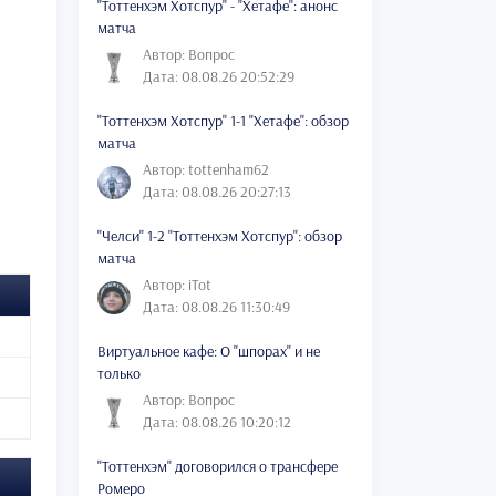
"Тоттенхэм Хотспур" - "Хетафе": анонс
матча
Автор: Вопрос
Дата: 08.08.26 20:52:29
"Тоттенхэм Хотспур" 1-1 "Хетафе": обзор
матча
Автор: tottenham62
Дата: 08.08.26 20:27:13
"Челси" 1-2 "Тоттенхэм Хотспур": обзор
матча
Автор: iTot
Дата: 08.08.26 11:30:49
Виртуальное кафе: О "шпорах" и не
только
Автор: Вопрос
Дата: 08.08.26 10:20:12
"Тоттенхэм" договорился о трансфере
Ромеро