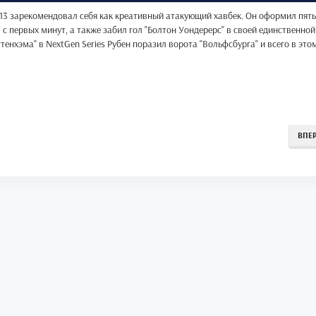
/13 зарекомендовал себя как креативный атакующий хавбек. Он оформил пять
 с первых минут, а также забил гол "Болтон Уондерерс" в своей единственной
тенхэма" в NextGen Series Рубен поразил ворота "Вольфсбурга" и всего в это
ВПЕ