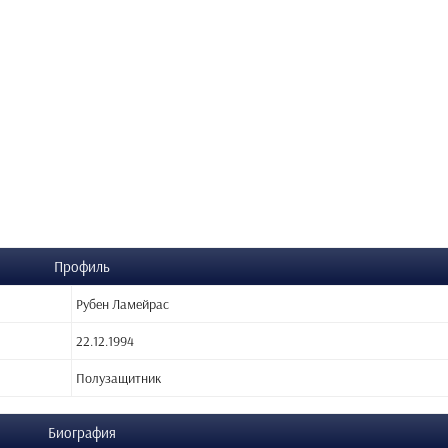
Профиль
Рубен Ламейрас
22.12.1994
Полузащитник
Биография