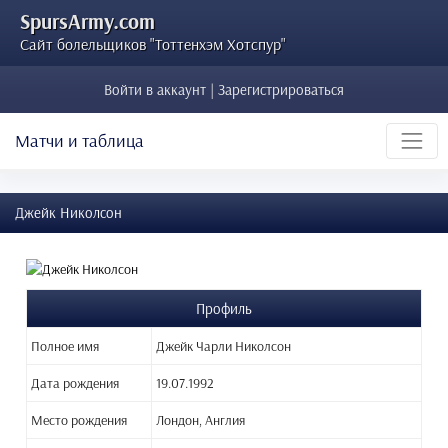
SpursArmy.com
Сайт болельщиков "Тоттенхэм Хотспур"
Войти в аккаунт | Зарегистрироваться
Матчи и таблица
Джейк Николсон
Профиль
Полное имя
Джейк Чарли Николсон
Дата рождения
19.07.1992
Место рождения
Лондон, Англия