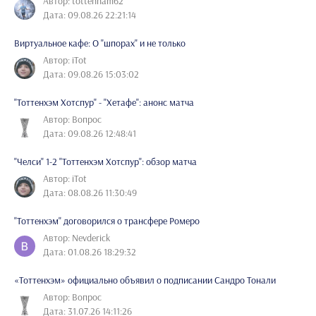
Автор: tottenham62
Дата: 09.08.26 22:21:14
Виртуальное кафе: О "шпорах" и не только
Автор: iTot
Дата: 09.08.26 15:03:02
"Тоттенхэм Хотспур" - "Хетафе": анонс матча
Автор: Вопрос
Дата: 09.08.26 12:48:41
"Челси" 1-2 "Тоттенхэм Хотспур": обзор матча
Автор: iTot
Дата: 08.08.26 11:30:49
"Тоттенхэм" договорился о трансфере Ромеро
Автор: Nevderick
Дата: 01.08.26 18:29:32
«Тоттенхэм» официально объявил о подписании Сандро Тонали
Автор: Вопрос
Дата: 31.07.26 14:11:26