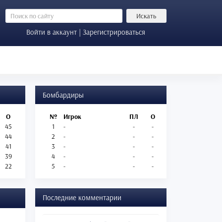
Искать
Войти в аккаунт | Зарегистрироваться
Бомбардиры
О
№
Игрок
ПЛ
О
45
1
-
-
-
44
2
-
-
-
41
3
-
-
-
39
4
-
-
-
22
5
-
-
-
Последние комментарии